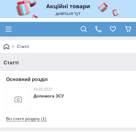
Статті
Статті
Основний розділ
15.03.2022
Допомога ЗСУ
Всі статті розділу (1)