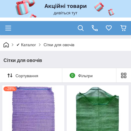
✔ Каталог
Сітки для овочів
Сітки для овочів
Сортування
0
Фільтри
–28%