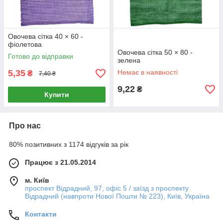
Овочева сітка 40 × 60 -
фіолетова
Овочева сітка 50 × 80 -
Готово до відправки
зелена
5,35
Немає в наявності
₴
7,40 ₴
9,22
₴
Купити
Про нас
80% позитивних з 1174 відгуків за рік
Працює з 21.05.2014
м. Київ
проспект Відрадний, 97, офіс 5 / заїзд з проспекту
Відрадний (навпроти Нової Пошти № 223), Київ, Україна
Контакти