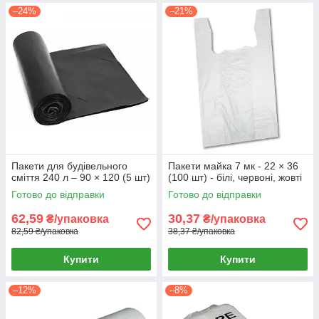
–24%
–21%
Пакети для будівельного
Пакети майка 7 мк - 22 × 36
сміття 240 л – 90 × 120 (5 шт)
(100 шт) - білі, червоні, жовті
Готово до відправки
Готово до відправки
62,59
30,37
₴/упаковка
₴/упаковка
82,59 ₴/упаковка
38,37 ₴/упаковка
Купити
Купити
–12%
–8%