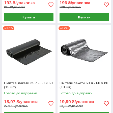
193
196
₴/упаковка
₴/упаковка
215 ₴/упаковка
220 ₴/упаковка
Купити
Купити
–17%
–17%
Сміттєві пакети 35 л - 50 × 60
Сміттєві пакети 60 л - 60 × 80
(15 шт)
(10 шт)
Готово до відправки
Готово до відправки
18,97
19,99
₴/упаковка
₴/упаковка
22,97 ₴/упаковка
23,99 ₴/упаковка