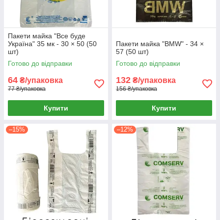
Пакети майка "Все буде
Україна" 35 мк - 30 × 50 (50
Пакети майка "BMW" - 34 ×
шт)
57 (50 шт)
Готово до відправки
Готово до відправки
64
132
₴/упаковка
₴/упаковка
77 ₴/упаковка
156 ₴/упаковка
Купити
Купити
–15%
–12%