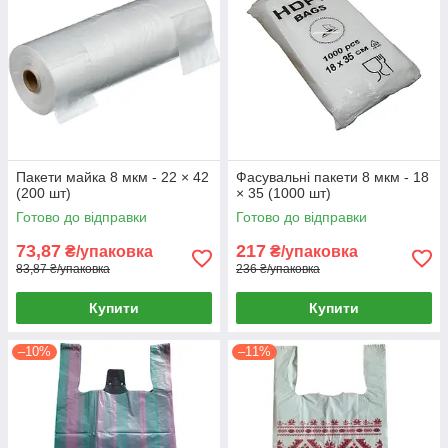
Пакети майка 8 мкм - 22 × 42
Фасувальні пакети 8 мкм - 18
(200 шт)
× 35 (1000 шт)
Готово до відправки
Готово до відправки
73,87
217
₴/упаковка
₴/упаковка
83,87 ₴/упаковка
236 ₴/упаковка
Купити
Купити
–10%
–11%