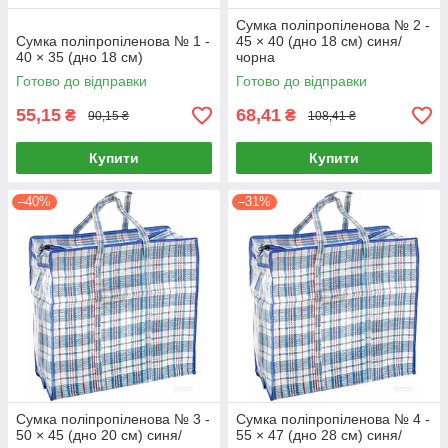
Сумка поліпропіленова № 2 -
Сумка поліпропіленова № 1 -
45 × 40 (дно 18 см) синя/
40 × 35 (дно 18 см)
чорна
Готово до відправки
Готово до відправки
55,15
68,41
₴
₴
90,15 ₴
108,41 ₴
Купити
Купити
–40%
–31%
Сумка поліпропіленова № 3 -
Сумка поліпропіленова № 4 -
50 × 45 (дно 20 см) синя/
55 × 47 (дно 28 см) синя/