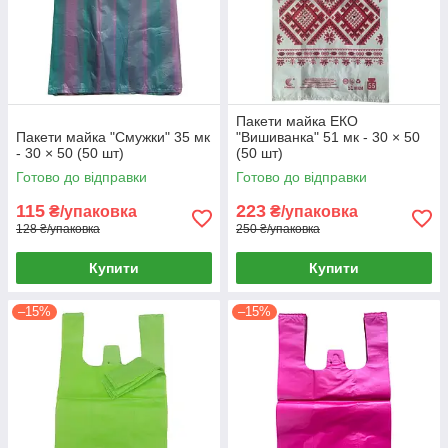
Пакети майка ЕКО
Пакети майка "Смужки" 35 мк
"Вишиванка" 51 мк - 30 × 50
- 30 × 50 (50 шт)
(50 шт)
Готово до відправки
Готово до відправки
115
223
₴/упаковка
₴/упаковка
128 ₴/упаковка
250 ₴/упаковка
Купити
Купити
–15%
–15%