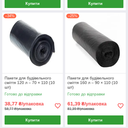
Купити
Купити
–34%
–25%
Пакети для будівельного
Пакети для будівельного
сміття 120 л – 70 × 110 (10
сміття 160 л – 90 × 110 (10
шт)
шт)
Готово до відправки
Готово до відправки
38,77
61,39
₴/упаковка
₴/упаковка
58,77 ₴/упаковка
81,39 ₴/упаковка
Купити
Купити