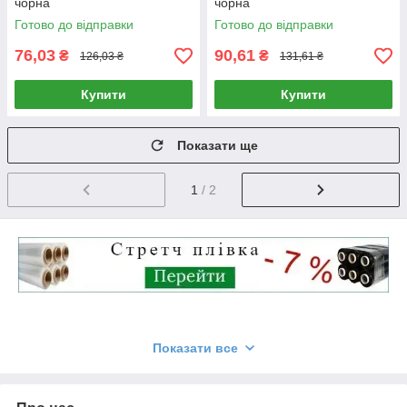
чорна
чорна
Готово до відправки
Готово до відправки
76,03
90,61
₴
₴
126,03 ₴
131,61 ₴
Купити
Купити
Показати ще
1
/ 2
Показати все