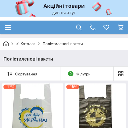
✔ Каталог
Поліетиленові пакети
Поліетиленові пакети
Сортування
0
Фільтри
–17%
–15%