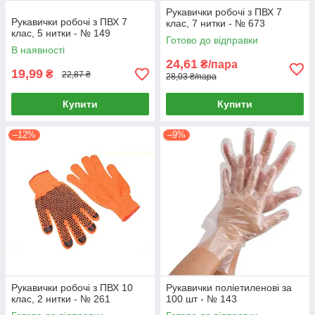
Рукавички робочі з ПВХ 7
Рукавички робочі з ПВХ 7
клас, 7 нитки - № 673
клас, 5 нитки - № 149
Готово до відправки
В наявності
24,61
₴/пара
19,99
₴
22,87 ₴
28,03 ₴/пара
Купити
Купити
–12%
–9%
Рукавички робочі з ПВХ 10
Рукавички поліетиленові за
клас, 2 нитки - № 261
100 шт - № 143