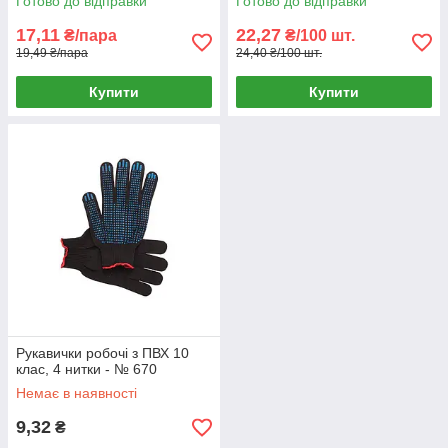
Готово до відправки
Готово до відправки
17,11
22,27
₴/пара
₴/100 шт.
19,49 ₴/пара
24,40 ₴/100 шт.
Купити
Купити
Рукавички робочі з ПВХ 10
клас, 4 нитки - № 670
Немає в наявності
9,32
₴