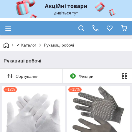
✔ Каталог
Рукавиці робочі
Рукавиці робочі
Сортування
0
Фільтри
–12%
–13%