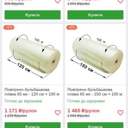
690 ₴/рулон
1 092 ₴/рулон
Купити
Купити
–5%
–6%
Повітряно-бульбашкова
Повітряно-бульбашкова
плівка 65 мк - 120 см × 100 м
плівка 65 мк - 150 см × 100 м
Готово до відправки
Готово до відправки
1 171
1 465
₴/рулон
₴/рулон
1 239 ₴/рулон
1 563 ₴/рулон
Купити
Купити