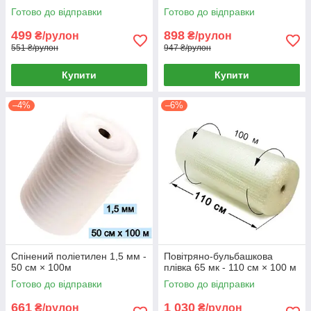
Готово до відправки
Готово до відправки
499
898
₴/рулон
₴/рулон
551 ₴/рулон
947 ₴/рулон
Купити
Купити
–4%
–6%
Спінений поліетилен 1,5 мм -
Повітряно-бульбашкова
50 см × 100м
плівка 65 мк - 110 см × 100 м
Готово до відправки
Готово до відправки
661
1 030
₴/рулон
₴/рулон