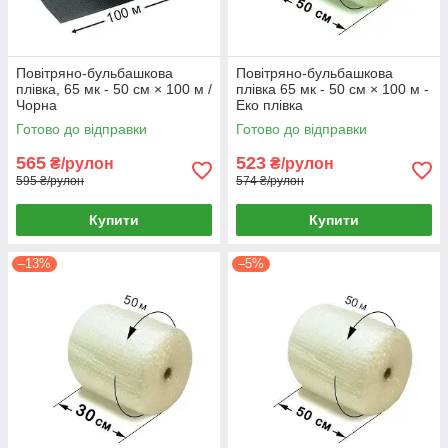
Повітряно-бульбашкова
Повітряно-бульбашкова
плівка, 65 мк - 50 см × 100 м /
плівка 65 мк - 50 см × 100 м -
Чорна
Еко плівка
Готово до відправки
Готово до відправки
565
523
₴/рулон
₴/рулон
595 ₴/рулон
574 ₴/рулон
Купити
Купити
–13%
–5%