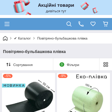
✔ Каталог
Повітряно-бульбашкова плівка
Повітряно-бульбашкова плівка
Сортування
0
Фільтри
–5%
–9%