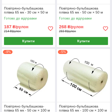
Повітряно-бульбашкова
Повітряно-бульбашкова
плівка 65 мк - 30 см × 50 м
плівка 65 мк - 50 см × 50 м
Готово до відправки
Готово до відправки
187
268
₴/рулон
₴/рулон
214 ₴/рулон
283 ₴/рулон
Купити
Купити
–9%
–5%
Повітряно бульбашкова-
Повітряно-бульбашкова
плівка 65 мк - 50 см × 100 м
плівка 65 мк - 100 см × 100 м