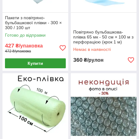
Пакети з повітряно-
бульбашкової плівки - 300 ×
300 / 100 шт
Повітряно бульбашкова-
Готово до відправки
плівка 65 мк - 50 см × 100 м з
перфорацією (крок 1 м)
427
₴/упаковка
Немає в наявності
472 ₴/упаковка
360
₴/рулон
Купити