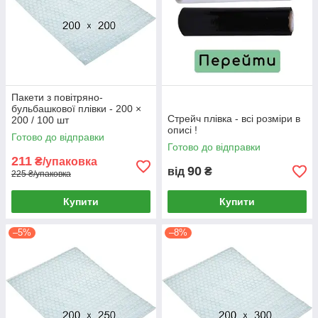
Пакети з повітряно-
бульбашкової плівки - 200 ×
Стрейч плівка - всі розміри в
200 / 100 шт
описі !
Готово до відправки
Готово до відправки
211
₴/упаковка
90
від
₴
225 ₴/упаковка
Купити
Купити
–5%
–8%