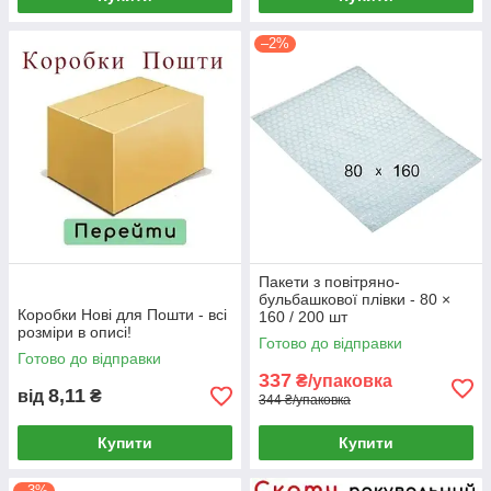
–2%
Пакети з повітряно-
бульбашкової плівки - 80 ×
Коробки Нові для Пошти - всі
160 / 200 шт
розміри в описі!
Готово до відправки
Готово до відправки
337
₴/упаковка
8,11
від
₴
344 ₴/упаковка
Купити
Купити
–3%