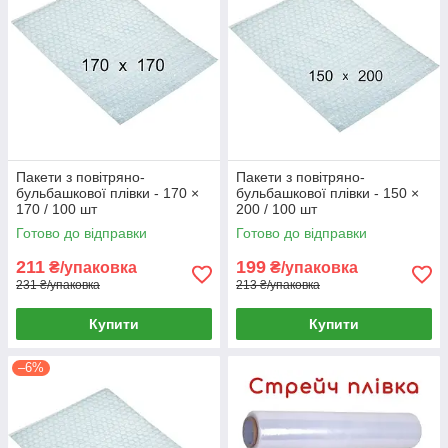
Пакети з повітряно-
Пакети з повітряно-
бульбашкової плівки - 170 ×
бульбашкової плівки - 150 ×
170 / 100 шт
200 / 100 шт
Готово до відправки
Готово до відправки
211
199
₴/упаковка
₴/упаковка
231 ₴/упаковка
213 ₴/упаковка
Купити
Купити
–6%