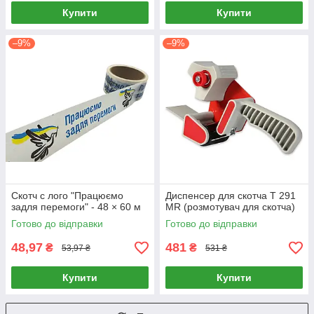
Купити
Купити
–9%
–9%
Скотч с лого "Працюємо
Диспенсер для скотча Т 291
задля перемоги" - 48 × 60 м
MR (розмотувач для скотча)
Готово до відправки
Готово до відправки
48,97
481
₴
₴
53,97 ₴
531 ₴
Купити
Купити