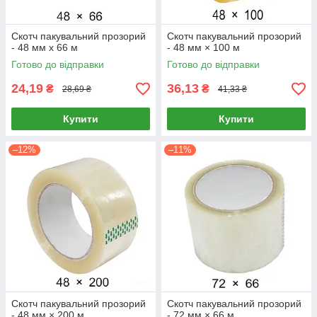
Скотч пакувальний прозорий
Скотч пакувальний прозорий
- 48 мм х 66 м
- 48 мм × 100 м
Готово до відправки
Готово до відправки
24,19
36,13
₴
₴
28,69 ₴
41,33 ₴
Купити
Купити
–12%
–11%
Скотч пакувальний прозорий
Скотч пакувальний прозорий
- 48 мм × 200 м
- 72 мм × 66 м