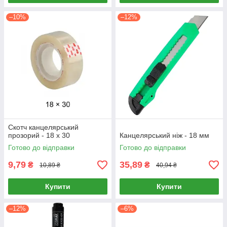
–10%
–12%
Скотч канцелярський
прозорий - 18 х 30
Канцелярський ніж - 18 мм
Готово до відправки
Готово до відправки
9,79
35,89
₴
₴
10,89 ₴
40,94 ₴
Купити
Купити
–12%
–6%