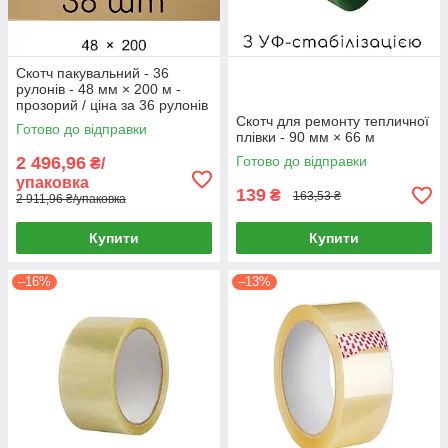
Скотч пакувальний - 36
рулонів - 48 мм × 200 м -
прозорий / ціна за 36 рулонів
Скотч для ремонту тепличної
Готово до відправки
плівки - 90 мм × 66 м
2 496,96
Готово до відправки
₴/
упаковка
139
₴
163,53 ₴
2 911,96 ₴/упаковка
Купити
Купити
–16%
–13%