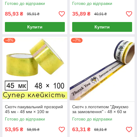
Готово до відправки
Готово до відправки
85,93
35,89
₴
₴
95,91 ₴
40,91 ₴
Купити
Купити
–8%
–7%
Скотч пакувальний прозорий
Скотч з логотипом "Дякуємо
45 мк - 48 мм × 100 м
за замовлення" - 48 × 60 м
Готово до відправки
Готово до відправки
53,95
63,31
₴
₴
58,95 ₴
68,31 ₴