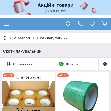
✔ Каталог
Скотч пакувальний
Скотч пакувальний
Сортування
0
Фільтри
–14%
–15%