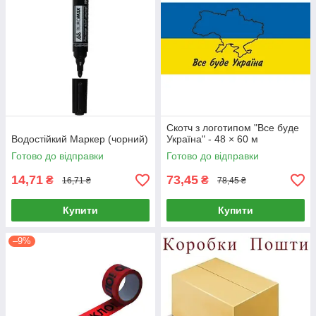
Скотч з логотипом "Все буде
Водостійкий Маркер (чорний)
Україна" - 48 × 60 м
Готово до відправки
Готово до відправки
14,71
73,45
₴
₴
16,71 ₴
78,45 ₴
Купити
Купити
–9%