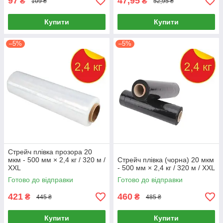
97
47,95
₴
₴
109 ₴
52,95 ₴
Купити
Купити
–5%
–5%
Стрейч плівка прозора 20
мкм - 500 мм × 2,4 кг / 320 м /
Стрейч плівка (чорна) 20 мкм
XXL
- 500 мм × 2,4 кг / 320 м / XXL
Готово до відправки
Готово до відправки
421
460
₴
₴
445 ₴
485 ₴
Купити
Купити