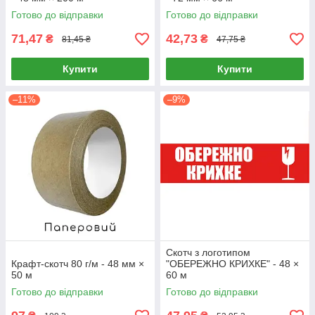
Готово до відправки
Готово до відправки
71,47
42,73
₴
₴
81,45 ₴
47,75 ₴
Купити
Купити
–11%
–9%
Скотч з логотипом
Крафт-скотч 80 г/м - 48 мм ×
"ОБЕРЕЖНО КРИХКЕ" - 48 ×
50 м
60 м
Готово до відправки
Готово до відправки