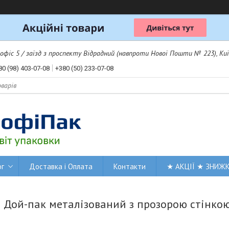
 офіс 5 / заїзд з проспекту Відрадний (навпроти Нової Пошти № 223), Киї
80 (98) 403-07-08
+380 (50) 233-07-08
ог
Доставка і Оплата
Контакти
★ АКЦІЇ ★ ЗНИЖ
Дой-пак металізований з прозорою стінко