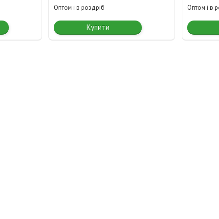
Оптом і в роздріб
Оптом і в 
Купити