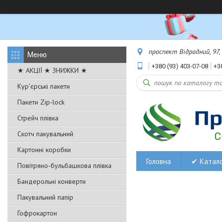
проспект Відрадний, 97,
+380 (93) 403-07-08
+3
★ АКЦІЇ ★ ЗНИЖКИ ★
Кур'єрські пакети
Пакети Zip-lock
Стрейч плівка
Скотч пакувальний
Картонні коробки
Головна
✔ Катал
Повітряно-бульбашкова плівка
Бандерольні конверти
Пакувальний папір
Гофрокартон