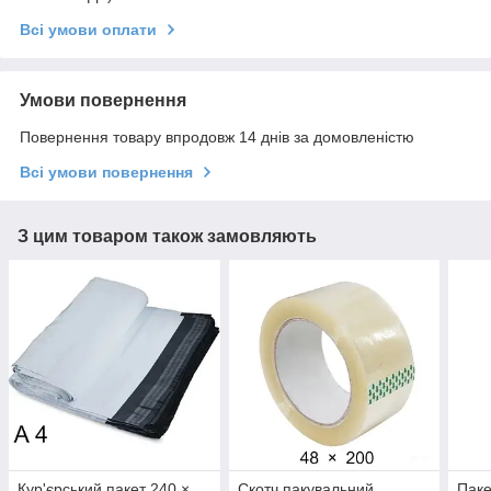
Всі умови оплати
Умови повернення
Повернення товару впродовж 14 днів за домовленістю
Всі умови повернення
З цим товаром також замовляють
Кур'єрський пакет 240 ×
Скотч пакувальний
Паке