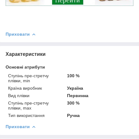
Приховати
Характеристики
Основні атрибути
Ступінь пре-стретчу
100 %
плівки, min
Країна виробник
Україна
Вид плівки
Первинна
Ступінь пре-стретчу
300 %
плівки, max
Тип використання
Ручна
Приховати