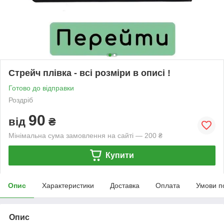
Стрейч плівка - всі розміри в описі !
Готово до відправки
Роздріб
90
від
₴
Мінімальна сума замовлення на сайті — 200 ₴
Купити
Опис
Характеристики
Доставка
Оплата
Умови п
Опис