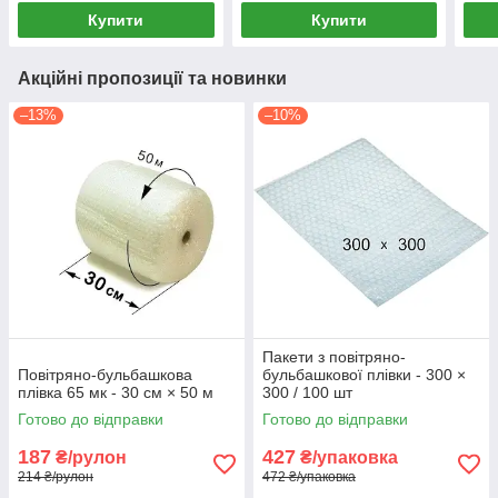
Купити
Купити
Акційні пропозиції та новинки
–13%
–10%
Пакети з повітряно-
Повітряно-бульбашкова
бульбашкової плівки - 300 ×
плівка 65 мк - 30 см × 50 м
300 / 100 шт
Готово до відправки
Готово до відправки
187
427
₴/рулон
₴/упаковка
214 ₴/рулон
472 ₴/упаковка