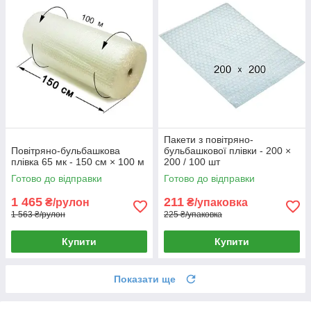
Пакети з повітряно-
Повітряно-бульбашкова
бульбашкової плівки - 200 ×
плівка 65 мк - 150 см × 100 м
200 / 100 шт
Готово до відправки
Готово до відправки
1 465
211
₴/рулон
₴/упаковка
1 563 ₴/рулон
225 ₴/упаковка
Купити
Купити
Показати ще