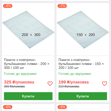
–8%
–7%
Пакети з повітряно-
Пакети з повітряно-
бульбашкової плівки - 200 ×
бульбашкової плівки - 150 ×
300 / 100 шт
200 / 100 шт
Готово до відправки
Готово до відправки
325
199
₴/упаковка
₴/упаковка
355 ₴/упаковка
213 ₴/упаковка
Купити
Купити
–6%
–6%