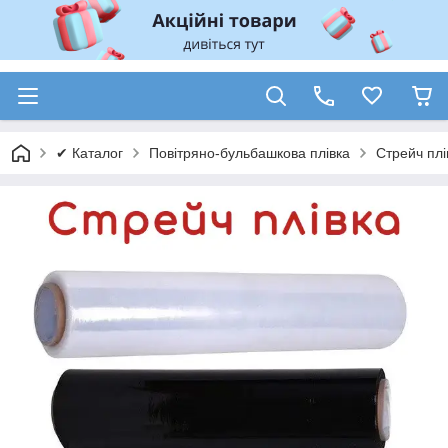
✔ Каталог
Повітряно-бульбашкова плівка
Стрейч плів