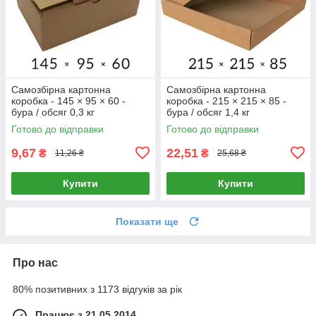
Самозбірна картонна
Самозбірна картонна
коробка - 145 × 95 × 60 -
коробка - 215 × 215 × 85 -
бура / обсяг 0,3 кг
бура / обсяг 1,4 кг
Готово до відправки
Готово до відправки
9,67
22,51
₴
₴
11,26 ₴
25,68 ₴
Купити
Купити
Показати ще
Про нас
80% позитивних з 1173 відгуків за рік
Працює з 21.05.2014