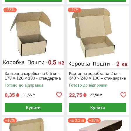
–28%
–17%
Картонна коробка на 0,5 кг -
Картонна коробка на 2 кг -
170 × 120 × 100 - стандартна
340 × 240 × 100 – стандартна
Готово до відправки
Готово до відправки
8,35
22,75
₴
₴
11,56 ₴
27,50 ₴
Купити
Купити
–16%
на 0,1 кг
–15%