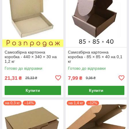
Самозбірна картонна
Самозбірна картонна
коробка - 440 × 340 × 30 на
коробка - 85 × 85 × 40 на 0,1
1,2 кг
кг
Готово до відправки
Готово до відправки
21,31
7,99
₴
₴
25,33 ₴
9,36 ₴
Купити
Купити
на 0,3 кг
–14%
на 1,4 кг
–12%