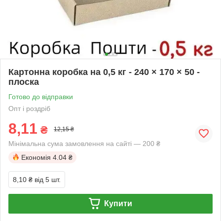
Картонна коробка на 0,5 кг - 240 × 170 × 50 -
плоска
Готово до відправки
Опт і роздріб
8,11
₴
12,15 ₴
Мінімальна сума замовлення на сайті — 200 ₴
Економія
4.04 ₴
8,10 ₴
від 5 шт.
Купити