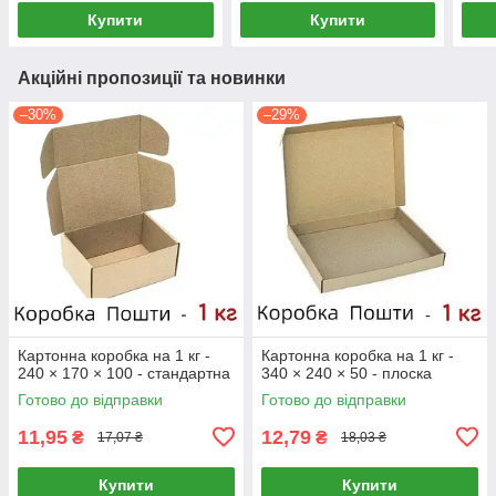
Купити
Купити
Акційні пропозиції та новинки
–30%
–29%
Картонна коробка на 1 кг -
Картонна коробка на 1 кг -
240 × 170 × 100 - стандартна
340 × 240 × 50 - плоска
Готово до відправки
Готово до відправки
11,95
12,79
₴
₴
17,07 ₴
18,03 ₴
Купити
Купити