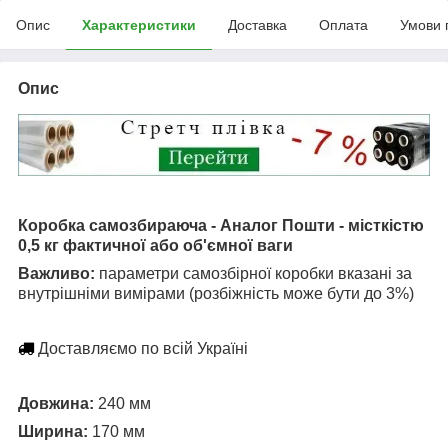
Опис
Характеристики
Доставка
Оплата
Умови 
Опис
Коробка самозбираюча - Аналог Пошти - місткістю
0,5 кг фактичної або об'ємної ваги
Важливо:
параметри самозбірної коробки вказані за
внутрішніми вимірами (розбіжність може бути до 3%)
Доставляємо по всій Україні
Довжина:
240 мм
Ширина:
170 мм