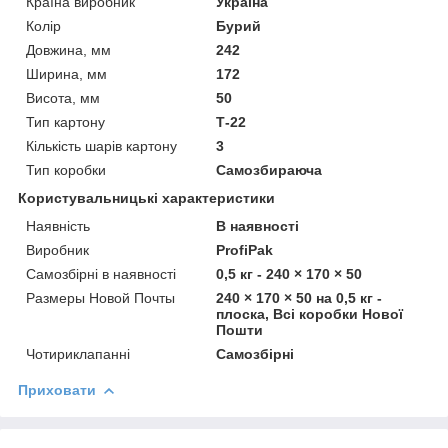
Країна виробник
Україна
Колір
Бурий
Довжина, мм
242
Ширина, мм
172
Висота, мм
50
Тип картону
Т-22
Кількість шарів картону
3
Тип коробки
Самозбираюча
Користувальницькі характеристики
Наявність
В наявності
Виробник
ProfiPak
Самозбірні в наявності
0,5 кг - 240 × 170 × 50
Размеры Новой Почты
240 × 170 × 50 на 0,5 кг -
плоска, Всі коробки Нової
Пошти
Чотириклапанні
Самозбірні
Приховати