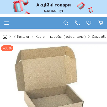
✔ Каталог
Картонні коробки (гофроящики)
Самозбір
–33%