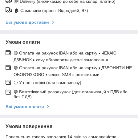
🆔 Delivery (викликаємо до себе на склад, платно)
🏠 Самовивіз (просп. Відрадний, 97)
Всі умови доставки
Умови оплати
🟡 Оплата на рахунок IBAN або на картку ▪ ЧЕКАЮ
ДЗВІНОК ▪ хочу обговорити деталі замовлення
🟢 Оплата на рахунок IBAN або на картку ▪ ДЗВОНИТИ НЕ
ОБОВ'ЯЗКОВО ▪ чекаю SMS з реквізитами
⚪ У нас в офісі (для самовивозу)
🔵 Безготівковий розрахунок (для организацій з ПДВ або
без ПДВ)
Всі умови оплати
Умови повернення
Повернення товару впродовж 14 днів за домовленістю