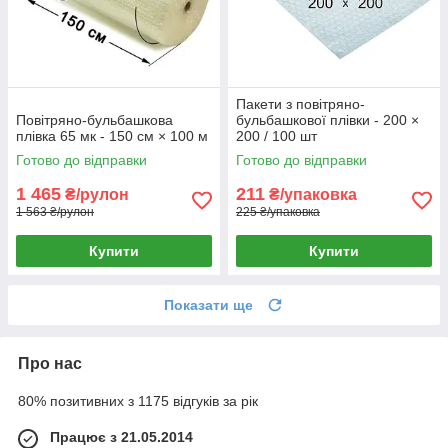
Пакети з повітряно-
Повітряно-бульбашкова
бульбашкової плівки - 200 ×
плівка 65 мк - 150 см × 100 м
200 / 100 шт
Готово до відправки
Готово до відправки
1 465
211
₴/рулон
₴/упаковка
1 563 ₴/рулон
225 ₴/упаковка
Купити
Купити
Показати ще
Про нас
80% позитивних з 1175 відгуків за рік
Працює з 21.05.2014