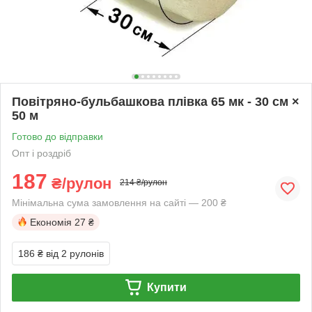
Повітряно-бульбашкова плівка 65 мк - 30 см ×
50 м
Готово до відправки
Опт і роздріб
187
₴/рулон
214 ₴/рулон
Мінімальна сума замовлення на сайті — 200 ₴
Економія
27 ₴
186 ₴
від 2 рулонів
Купити