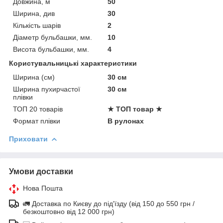
Довжина, м
50
Ширина, див
30
Кількість шарів
2
Діаметр бульбашки, мм.
10
Висота бульбашки, мм.
4
Користувальницькі характеристики
Ширина (см)
30 см
Ширина пухирчастої
30 см
плівки
ТОП 20 товарів
★ ТОП товар ★
Формат плівки
В рулонах
Приховати
Умови доставки
Нова Пошта
🚛 Доставка по Києву до під'їзду (від 150 до 550 грн /
безкоштовно від 12 000 грн)