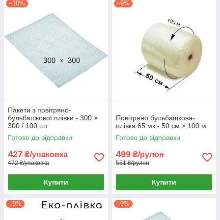
–10%
–9%
Пакети з повітряно-
бульбашкової плівки - 300 ×
Повітряно бульбашкова-
300 / 100 шт
плівка 65 мк - 50 см × 100 м
Готово до відправки
Готово до відправки
427
499
₴/упаковка
₴/рулон
472 ₴/упаковка
551 ₴/рулон
Купити
Купити
–9%
–9%