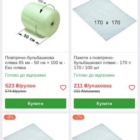
Повітряно-бульбашкова
Пакети з повітряно-
плівка 65 мк - 50 см × 100 м -
бульбашкової плівки - 170 ×
Еко плівка
170 / 100 шт
Готово до відправки
Готово до відправки
523
211
₴/рулон
₴/упаковка
574 ₴/рулон
231 ₴/упаковка
Купити
Купити
–8%
–7%