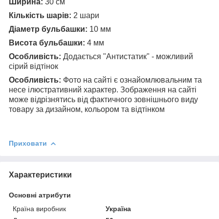
Ширина:
30 см
Кількість шарів:
2 шари
Діаметр бульбашки:
10 мм
Висота бульбашки:
4 мм
Особливість:
Додається "Антистатик" - можливий
сірий відтінок
Особливість:
Фото на сайті є ознайомлювальним та
несе ілюстративний характер. Зображення на сайті
може відрізнятись від фактичного зовнішнього виду
товару за дизайном, кольором та відтінком
Приховати
Характеристики
Основні атрибути
Країна виробник
Україна