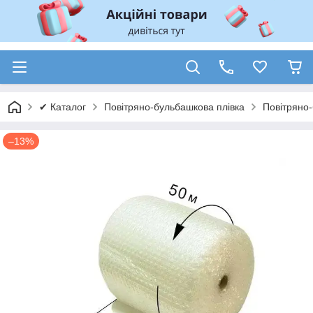
✔ Каталог
Повітряно-бульбашкова плівка
Повітряно-
–13%