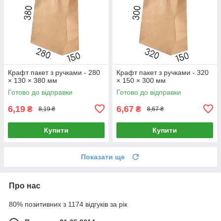
Крафт пакет з ручками - 280
Крафт пакет з ручками - 320
× 130 × 380 мм
× 150 × 300 мм
Готово до відправки
Готово до відправки
6,19
6,67
₴
₴
8,19 ₴
8,67 ₴
Купити
Купити
Показати ще
Про нас
80% позитивних з 1174 відгуків за рік