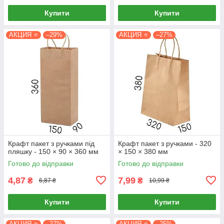
Купити
Купити
АКЦИЯ ⭐
–29%
АКЦИЯ ⭐
–27%
Крафт пакет з ручками під
Крафт пакет з ручками - 320
пляшку - 150 × 90 × 360 мм
× 150 × 380 мм
Готово до відправки
Готово до відправки
4,87
7,99
₴
₴
6,87 ₴
10,99 ₴
Купити
Купити
АКЦИЯ ⭐
–27%
АКЦИЯ ⭐
–25%