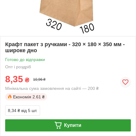
Крафт пакет з ручками - 320 × 180 × 350 мм -
широке дно
Готово до відправки
Опт і роздріб
8,35
₴
10,96 ₴
Мінімальна сума замовлення на сайті — 200 ₴
Економія
2.61 ₴
8,34 ₴
від 5 шт.
Купити