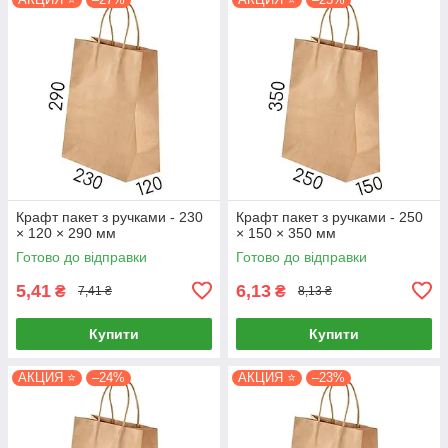
Крафт пакет з ручками - 230
Крафт пакет з ручками - 250
× 120 × 290 мм
× 150 × 350 мм
Готово до відправки
Готово до відправки
5,41
6,13
₴
₴
7,41 ₴
8,13 ₴
Купити
Купити
АКЦИЯ ⭐
–24%
АКЦИЯ ⭐
–23%