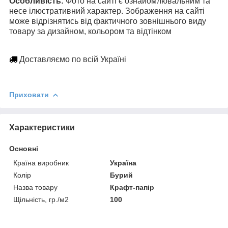
Особливість:
Фото на сайті є ознайомлювальним та
несе ілюстративний характер. Зображення на сайті
може відрізнятись від фактичного зовнішнього виду
товару за дизайном, кольором та відтінком
Доставляємо по всій Україні
Приховати
Характеристики
Основні
Країна виробник
Україна
Колір
Бурий
Назва товару
Крафт-папір
Щільність, гр./м2
100