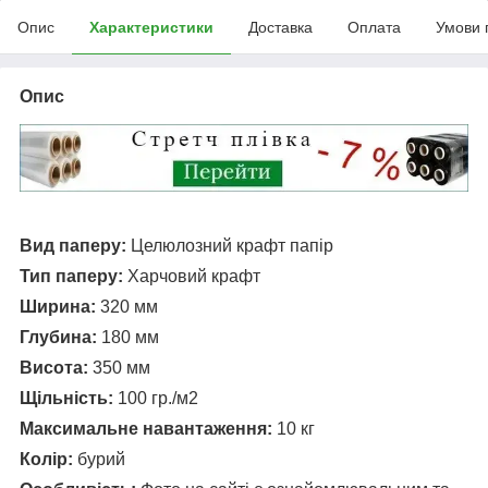
Опис
Характеристики
Доставка
Оплата
Умови 
Опис
Вид паперу:
Целюлозний крафт папір
Тип паперу:
Харчовий крафт
Ширина:
320 мм
Глубина:
180 мм
Висота:
350 мм
Щільність:
100 гр./м2
Максимальне навантаження:
10 кг
Колір:
бурий