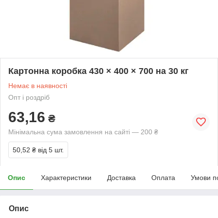
Картонна коробка 430 × 400 × 700 на 30 кг
Немає в наявності
Опт і роздріб
63,16
₴
Мінімальна сума замовлення на сайті — 200 ₴
50,52 ₴
від 5 шт.
Опис
Характеристики
Доставка
Оплата
Умови п
Опис