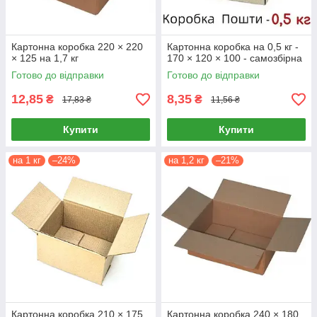
Картонна коробка 220 × 220
Картонна коробка на 0,5 кг -
× 125 на 1,7 кг
170 × 120 × 100 - самозбірна
Готово до відправки
Готово до відправки
12,85
8,35
₴
₴
17,83 ₴
11,56 ₴
Купити
Купити
на 1 кг
–24%
на 1,2 кг
–21%
Картонна коробка 210 × 175
Картонна коробка 240 × 180