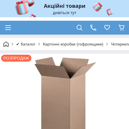
✔ Каталог
Картонні коробки (гофроящики)
Чотирикл
РОЗПРОДАЖ