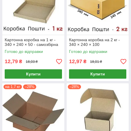
Картонна коробка на 1 кг -
Картонна коробка на 2 кг -
340 × 240 × 50 - самозбірна
340 × 240 × 100
Готово до відправки
Готово до відправки
12,79
12,97
₴
₴
18,03 ₴
18,01 ₴
Купити
Купити
на 1,7 кг
–28%
–28%