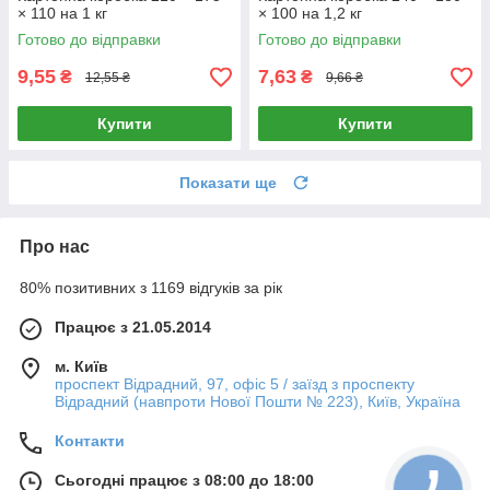
× 110 на 1 кг
× 100 на 1,2 кг
Готово до відправки
Готово до відправки
9,55
7,63
₴
₴
12,55 ₴
9,66 ₴
Купити
Купити
Показати ще
Про нас
80% позитивних з 1169 відгуків за рік
Працює з 21.05.2014
м. Київ
проспект Відрадний, 97, офіс 5 / заїзд з проспекту
Відрадний (навпроти Нової Пошти № 223), Київ, Україна
Контакти
Сьогодні працює з 08:00 до 18:00