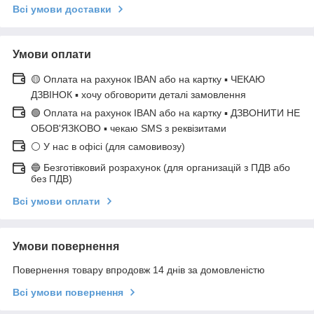
Всі умови доставки
Умови оплати
🟡 Оплата на рахунок IBAN або на картку ▪ ЧЕКАЮ
ДЗВІНОК ▪ хочу обговорити деталі замовлення
🟢 Оплата на рахунок IBAN або на картку ▪ ДЗВОНИТИ НЕ
ОБОВ'ЯЗКОВО ▪ чекаю SMS з реквізитами
⚪ У нас в офісі (для самовивозу)
🔵 Безготівковий розрахунок (для организацій з ПДВ або
без ПДВ)
Всі умови оплати
Умови повернення
Повернення товару впродовж 14 днів за домовленістю
Всі умови повернення