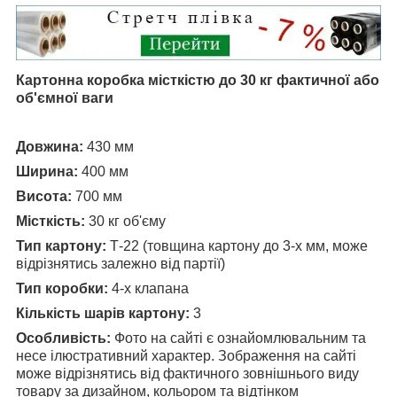
Картонна коробка місткістю до 30 кг фактичної або
об'ємної ваги
Довжина:
430 мм
Ширина:
400 мм
Висота:
700 мм
Місткість
:
30 кг об'єму
Тип картону:
Т-22 (товщина картону до 3-х мм, може
відрізнятись залежно від партії)
Тип коробки:
4-х клапана
Кількість шарів картону:
3
Особливість:
Фото на сайті є ознайомлювальним та
несе ілюстративний характер. Зображення на сайті
може відрізнятись від фактичного зовнішнього виду
товару за дизайном, кольором та відтінком