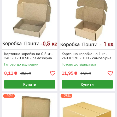
Картонна коробка на 0,5 кг -
Картонна коробка на 1 кг -
240 × 170 × 50 - самозбірна
240 × 170 × 100 - самозбірна
Готово до відправки
Готово до відправки
8,11
11,95
₴
₴
12,15 ₴
17,07 ₴
Купити
Купити
–29%
–28%