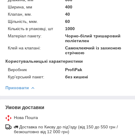
Ширина, мм
400
Клапан, мм.
40
Щільність, мкм.
60
Кількість в упаковці, шт
1000
Матеріал пакету:
Чорно-білий тришаровий
поліетилен
Клей на клапані:
Самоклеючий із захисною
стрічкою
Користувальницькі характеристики
Виробник
ProfiPak
Кур'єрський пакет:
без кишені
Приховати
Умови доставки
Нова Пошта
🚛 Доставка по Києву до під'їзду (від 150 до 550 грн /
безкоштовно від 12 000 грн)