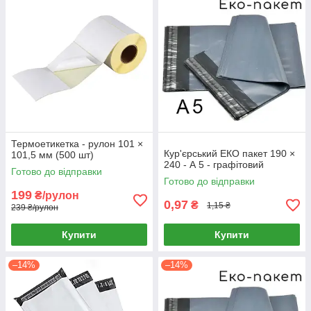
Термоетикетка - рулон 101 ×
Кур'єрський ЕКО пакет 190 ×
101,5 мм (500 шт)
240 - А 5 - графітовий
Готово до відправки
Готово до відправки
199
₴/рулон
0,97
₴
1,15 ₴
239 ₴/рулон
Купити
Купити
–14%
–14%