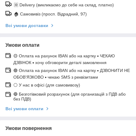
🆔 Delivery (викликаємо до себе на склад, платно)
🏠 Самовивіз (просп. Відрадний, 97)
Всі умови доставки
Умови оплати
🟡 Оплата на рахунок IBAN або на картку ▪ ЧЕКАЮ
ДЗВІНОК ▪ хочу обговорити деталі замовлення
🟢 Оплата на рахунок IBAN або на картку ▪ ДЗВОНИТИ НЕ
ОБОВ'ЯЗКОВО ▪ чекаю SMS з реквізитами
⚪ У нас в офісі (для самовивозу)
🔵 Безготівковий розрахунок (для организацій з ПДВ або
без ПДВ)
Всі умови оплати
Умови повернення