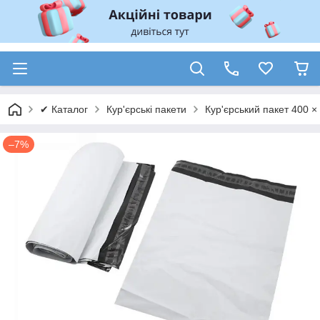
✔ Каталог
Кур'єрські пакети
Кур'єрський пакет 400 × 
–7%