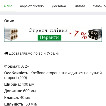
Опис
Характеристики
Доставка
Оплата
Умови п
Опис
Доставляємо по всій Україні.
Формат:
А 2+
Особливість:
Клейова сторона знаходиться по вузькій
стороні (400)
Ширина:
400 мм
Довжина:
600 мм
Клапан:
40 мм
Щільність:
60 мкм