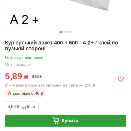
Кур'єрський пакет 400 × 600 - А 2+ / клей по
вузькій стороні
Готово до відправки
Опт і роздріб
5,89
₴
6,35 ₴
Мінімальна сума замовлення на сайті — 200 ₴
Економія
0.46 ₴
5,88 ₴
від 5 шт.
Купити