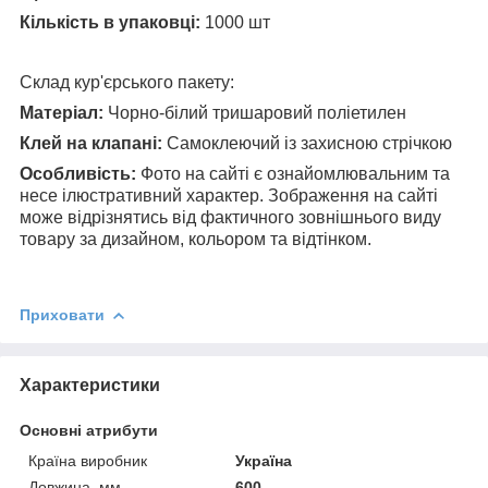
Кількість в упаковці:
1000 шт
Склад кур'єрського пакету:
Матеріал:
Чорно-білий тришаровий поліетилен
Клей на клапані:
Самоклеючий із захисною стрічкою
Особливість:
Фото на сайті є ознайомлювальним та
несе ілюстративний характер. Зображення на сайті
може відрізнятись від фактичного зовнішнього виду
товару за дизайном, кольором та відтінком.
Приховати
Характеристики
Основні атрибути
Країна виробник
Україна
Довжина, мм
600