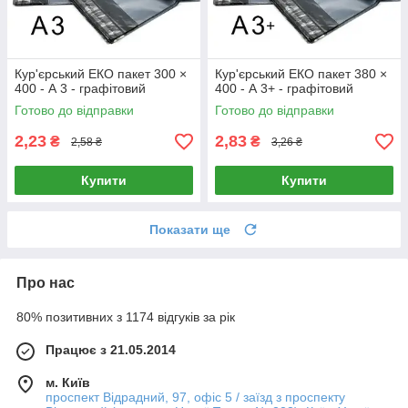
Кур'єрський ЕКО пакет 300 ×
Кур'єрський ЕКО пакет 380 ×
400 - А 3 - графітовий
400 - А 3+ - графітовий
Готово до відправки
Готово до відправки
2,23
2,83
₴
₴
2,58 ₴
3,26 ₴
Купити
Купити
Показати ще
Про нас
80% позитивних з 1174 відгуків за рік
Працює з 21.05.2014
м. Київ
проспект Відрадний, 97, офіс 5 / заїзд з проспекту