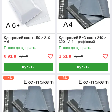
Кур'єрський пакет 150 × 210 -
Кур'єрський ЕКО пакет 240 ×
А 6+
320 - А 4 - графітовий
Готово до відправки
Готово до відправки
0,91
1,51
₴
₴
1,06 ₴
1,75 ₴
Купити
Купити
–14%
–13%