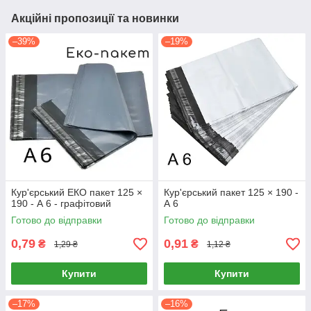
Акційні пропозиції та новинки
–39%
–19%
Кур'єрський ЕКО пакет 125 ×
Кур'єрський пакет 125 × 190 -
190 - А 6 - графітовий
А 6
Готово до відправки
Готово до відправки
0,79
0,91
₴
₴
1,29 ₴
1,12 ₴
Купити
Купити
–17%
–16%