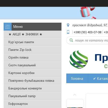
проспект Відрадний, 97,
+380 (93) 403-07-08
+3
★ АКЦІЇ ★ ЗНИЖКИ ★
Кур'єрські пакети
Пакети Zip-lock
Стрейч плівка
Скотч пакувальний
Картонні коробки
Головна
✔ Катал
Повітряно-бульбашкова плівка
Бандерольні конверти
Пакувальний папір
Гофрокартон