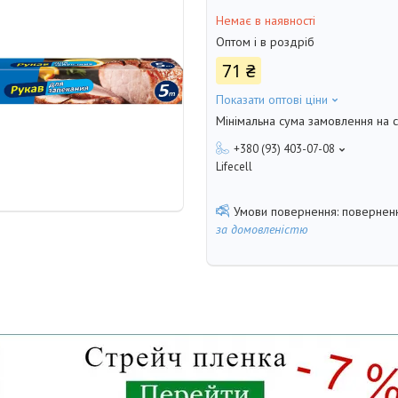
Немає в наявності
Оптом і в роздріб
71 ₴
Показати оптові ціни
Мінімальна сума замовлення на с
+380 (93) 403-07-08
Lifecell
поверненн
за домовленістю