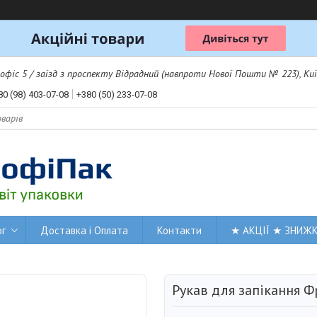
 офіс 5 / заїзд з проспекту Відрадний (навпроти Нової Пошти № 223), Киї
80 (98) 403-07-08
+380 (50) 233-07-08
ог
Доставка і Оплата
Контакти
★ АКЦІЇ ★ ЗНИЖ
Рукав для запікання Ф