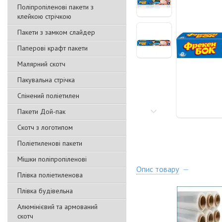
Поліпропіленові пакети з
клейкою стрічкою
Пакети з замком слайдер
Паперові крафт пакети
Малярний скотч
Пакувальна стрічка
Спінений поліетилен
Пакети Дой-пак
Скотч з логотипом
Поліетиленові пакети
Мішки поліпропіленові
Опис товару
Плівка поліетиленова
Плівка будівельна
Алюмінієвий та армований
скотч