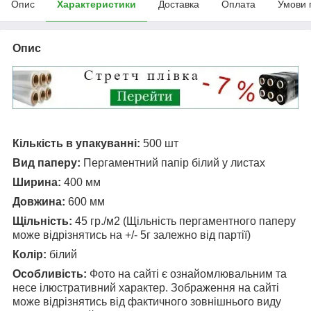
Опис
Характеристики
Доставка
Оплата
Умови 
Опис
Кількість в упакуванні:
500 шт
Вид паперу:
Пергаментний папір білий у листах
Ширина:
400 мм
Довжина:
600 мм
Щільність:
45 гр./м2 (Щільність пергаментного паперу
може відрізнятись на +/- 5г залежно від партії)
Колір:
білий
Особливість:
Фото на сайті є ознайомлювальним та
несе ілюстративний характер. Зображення на сайті
може відрізнятись від фактичного зовнішнього виду