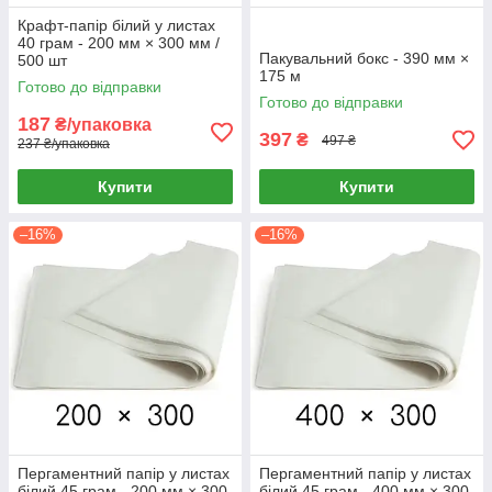
Крафт-папір білий у листах
40 грам - 200 мм × 300 мм /
Пакувальний бокс - 390 мм ×
500 шт
175 м
Готово до відправки
Готово до відправки
187
₴/упаковка
397
₴
497 ₴
237 ₴/упаковка
Купити
Купити
–16%
–16%
Пергаментний папір у листах
Пергаментний папір у листах
білий 45 грам - 200 мм × 300
білий 45 грам - 400 мм × 300