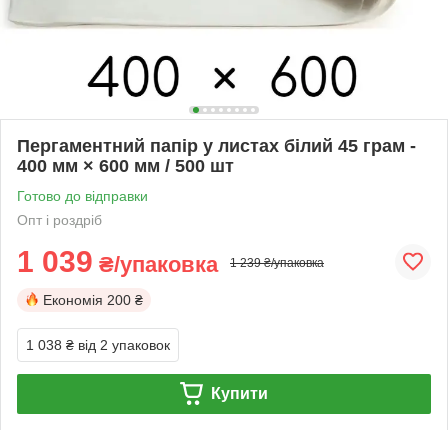
Пергаментний папір у листах білий 45 грам -
400 мм × 600 мм / 500 шт
Готово до відправки
Опт і роздріб
1 039
₴/упаковка
1 239 ₴/упаковка
Економія
200 ₴
1 038 ₴
від 2 упаковок
Купити