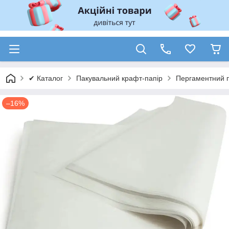
✔ Каталог
Пакувальний крафт-папір
Пергаментний па
–16%