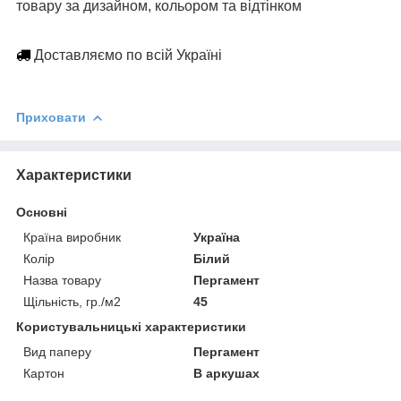
товару за дизайном, кольором та відтінком
Доставляємо по всій Україні
Приховати
Характеристики
Основні
Країна виробник
Україна
Колір
Білий
Назва товару
Пергамент
Щільність, гр./м2
45
Користувальницькі характеристики
Вид паперу
Пергамент
Картон
В аркушах