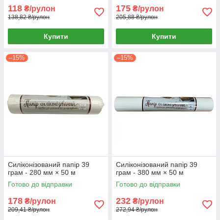
118
175
₴/рулон
₴/рулон
138,82 ₴/рулон
205,88 ₴/рулон
Купити
Купити
–15%
–15%
Силіконізований папір 39
Силіконізований папір 39
грам - 280 мм × 50 м
грам - 380 мм × 50 м
Готово до відправки
Готово до відправки
178
232
₴/рулон
₴/рулон
209,41 ₴/рулон
272,94 ₴/рулон