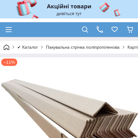
✔ Каталог
Пакувальна стрічка поліпропіленова
Карто
–11%