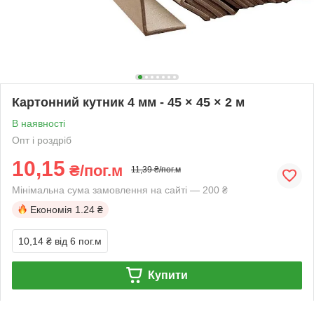
Картонний кутник 4 мм - 45 × 45 × 2 м
В наявності
Опт і роздріб
10,15
₴/пог.м
11,39 ₴/пог.м
Мінімальна сума замовлення на сайті — 200 ₴
Економія
1.24 ₴
10,14 ₴
від 6 пог.м
Купити