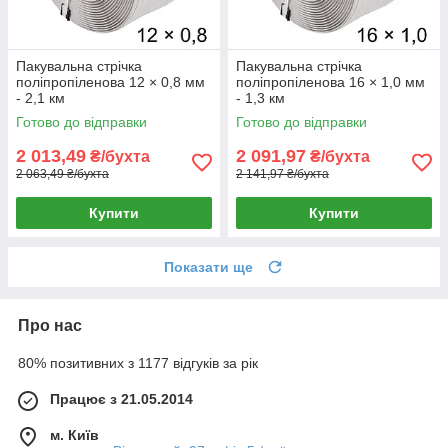
Пакувальна стрічка
Пакувальна стрічка
поліпропіленова 12 × 0,8 мм
поліпропіленова 16 × 1,0 мм
- 2,1 км
- 1,3 км
Готово до відправки
Готово до відправки
2 013,49
2 091,97
₴/бухта
₴/бухта
2 063,49 ₴/бухта
2 141,97 ₴/бухта
Купити
Купити
Показати ще
Про нас
80% позитивних з 1177 відгуків за рік
Працює з 21.05.2014
м. Київ