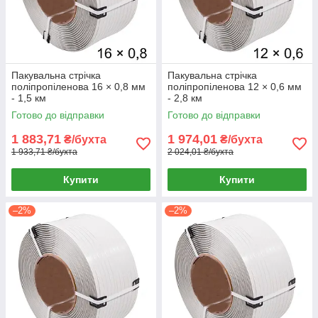
Пакувальна стрічка
Пакувальна стрічка
поліпропіленова 16 × 0,8 мм
поліпропіленова 12 × 0,6 мм
- 1,5 км
- 2,8 км
Готово до відправки
Готово до відправки
1 883,71
1 974,01
₴/бухта
₴/бухта
1 933,71 ₴/бухта
2 024,01 ₴/бухта
Купити
Купити
–2%
–2%