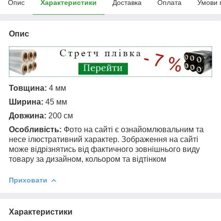
Опис
Характеристики
Доставка
Оплата
Умови 
Опис
Товщина:
4 мм
Ширина:
45 мм
Довжина:
200 см
Особливість:
Фото на сайті є ознайомлювальним та
несе ілюстративний характер. Зображення на сайті
може відрізнятись від фактичного зовнішнього виду
товару за дизайном, кольором та відтінком
Приховати
Характеристики