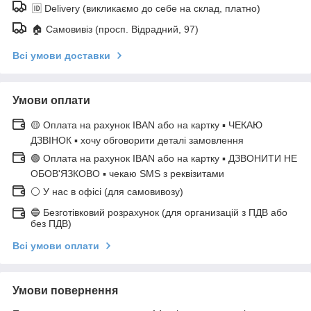
🆔 Delivery (викликаємо до себе на склад, платно)
🏠 Самовивіз (просп. Відрадний, 97)
Всі умови доставки
Умови оплати
🟡 Оплата на рахунок IBAN або на картку ▪ ЧЕКАЮ
ДЗВІНОК ▪ хочу обговорити деталі замовлення
🟢 Оплата на рахунок IBAN або на картку ▪ ДЗВОНИТИ НЕ
ОБОВ'ЯЗКОВО ▪ чекаю SMS з реквізитами
⚪ У нас в офісі (для самовивозу)
🔵 Безготівковий розрахунок (для организацій з ПДВ або
без ПДВ)
Всі умови оплати
Умови повернення