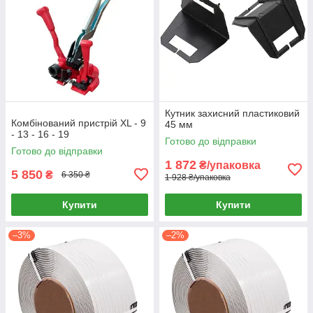
Кутник захисний пластиковий
Комбінований пристрій XL - 9
45 мм
- 13 - 16 - 19
Готово до відправки
Готово до відправки
1 872
₴/упаковка
5 850
₴
6 350 ₴
1 928 ₴/упаковка
Купити
Купити
–3%
–2%