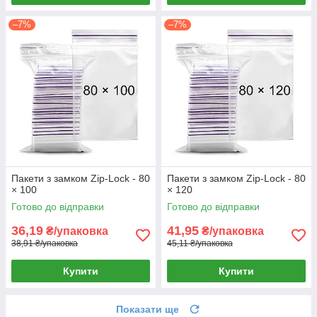
–7%
–7%
Пакети з замком Zip-Lock - 80
Пакети з замком Zip-Lock - 80
× 100
× 120
Готово до відправки
Готово до відправки
36,19
41,95
₴/упаковка
₴/упаковка
38,91 ₴/упаковка
45,11 ₴/упаковка
Купити
Купити
Показати ще