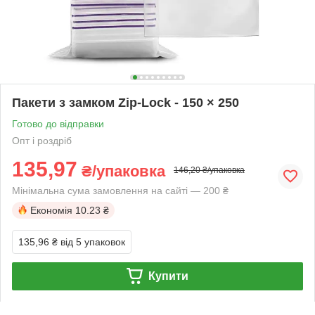
Пакети з замком Zip-Lock - 150 × 250
Готово до відправки
Опт і роздріб
135,97
₴/упаковка
146,20 ₴/упаковка
Мінімальна сума замовлення на сайті — 200 ₴
Економія
10.23 ₴
135,96 ₴
від 5 упаковок
Купити