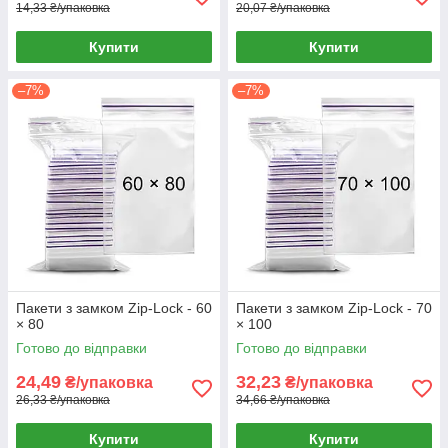
14,33 ₴/упаковка
20,07 ₴/упаковка
Купити
Купити
–7%
–7%
Пакети з замком Zip-Lock - 60
Пакети з замком Zip-Lock - 70
× 80
× 100
Готово до відправки
Готово до відправки
24,49
32,23
₴/упаковка
₴/упаковка
26,33 ₴/упаковка
34,66 ₴/упаковка
Купити
Купити