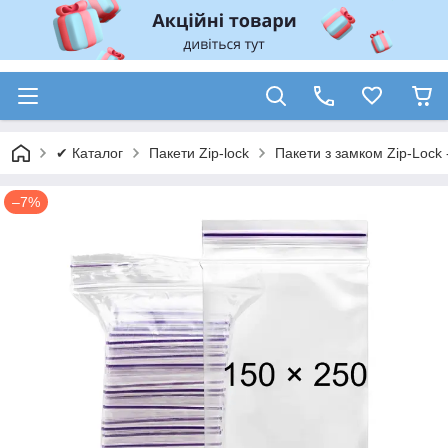
✔ Каталог
Пакети Zip-lock
Пакети з замком Zip-Lock 
–7%