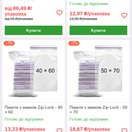
Готово до відправки
86,49
від
₴/
12,97
₴/упаковка
упаковка
від 93 ₴/упаковка
13,95 ₴/упаковка
Купити
Купити
–7%
–7%
Пакети з замком Zip-Lock - 40
Пакети з замком Zip-Lock - 50
× 60
× 70
Готово до відправки
Готово до відправки
13,33
18,67
₴/упаковка
₴/упаковка