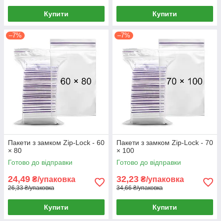
Купити
Купити
–7%
–7%
Пакети з замком Zip-Lock - 60
Пакети з замком Zip-Lock - 70
× 80
× 100
Готово до відправки
Готово до відправки
24,49
32,23
₴/упаковка
₴/упаковка
26,33 ₴/упаковка
34,66 ₴/упаковка
Купити
Купити