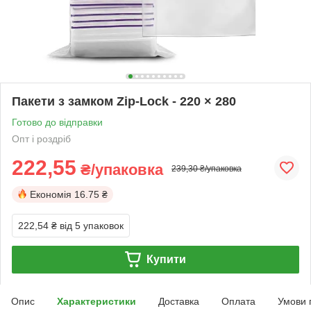
Пакети з замком Zip-Lock - 220 × 280
Готово до відправки
Опт і роздріб
222,55
₴/упаковка
239,30 ₴/упаковка
Економія
16.75 ₴
222,54 ₴
від 5 упаковок
Купити
Опис
Характеристики
Доставка
Оплата
Умови 