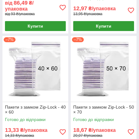
86,49
від
₴/
12,97
₴/упаковка
упаковка
від 93 ₴/упаковка
13,95 ₴/упаковка
Купити
Купити
–7%
–7%
Пакети з замком Zip-Lock - 40
Пакети з замком Zip-Lock - 50
× 60
× 70
Готово до відправки
Готово до відправки
13,33
18,67
₴/упаковка
₴/упаковка
14,33 ₴/упаковка
20,07 ₴/упаковка