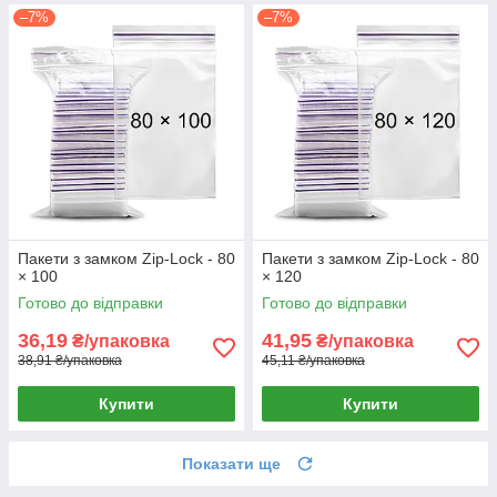
–7%
–7%
Пакети з замком Zip-Lock - 80
Пакети з замком Zip-Lock - 80
× 100
× 120
Готово до відправки
Готово до відправки
36,19
41,95
₴/упаковка
₴/упаковка
38,91 ₴/упаковка
45,11 ₴/упаковка
Купити
Купити
Показати ще