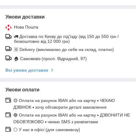
Умови доставки
Нова Пошта
🚛 Доставка по Києву до під'їзду (від 150 до 550 грн /
безкоштовно від 12 000 грн)
🆔 Delivery (викликаємо до себе на склад, платно)
🏠 Самовивіз (просп. Відрадний, 97)
Всі умови доставки
Умови оплати
🟡 Оплата на рахунок IBAN або на картку ▪ ЧЕКАЮ
ДЗВІНОК ▪ хочу обговорити деталі замовлення
🟢 Оплата на рахунок IBAN або на картку ▪ ДЗВОНИТИ НЕ
ОБОВ'ЯЗКОВО ▪ чекаю SMS з реквізитами
⚪ У нас в офісі (для самовивозу)