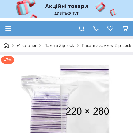
✔ Каталог
Пакети Zip-lock
Пакети з замком Zip-Lock 
–7%