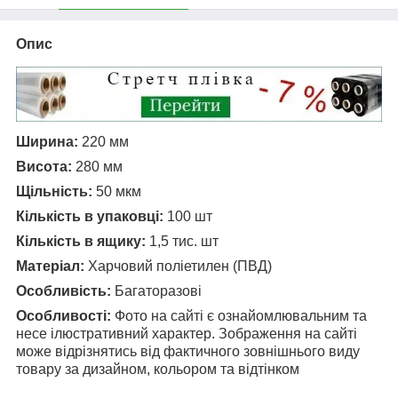
Опис
Ширина:
220 мм
Висота:
280 мм
Щільність:
50 мкм
Кількість в упаковці:
100 шт
Кількість в ящику:
1,5
тис. шт
Матеріал:
Харчовий поліетилен (ПВД)
Особливість:
Багаторазові
Особливості:
Фото на сайті є ознайомлювальним та
несе ілюстративний характер. Зображення на сайті
може відрізнятись від фактичного зовнішнього виду
товару за дизайном, кольором та відтінком