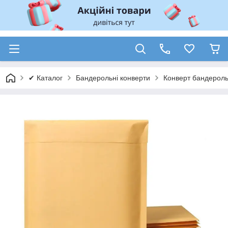
✔ Каталог
Бандерольні конверти
Конверт бандерольн