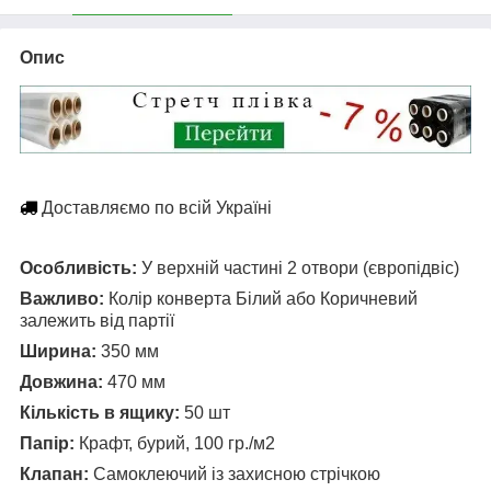
Опис
Доставляємо по всій Україні
Особливість:
У верхній частині 2 отвори (європідвіс)
Важливо:
Колір конверта Білий або Коричневий
залежить від партії
Ширина:
350 мм
Довжина:
470 мм
Кількість в ящику:
50 шт
Папір:
Крафт, бурий, 100 гр./м2
Клапан:
Самоклеючий із захисною стрічкою