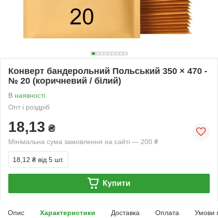
Конверт бандерольний Польський 350 × 470 -
№ 20 (коричневий / білий)
В наявності
Опт і роздріб
18,13
₴
Мінімальна сума замовлення на сайті — 200 ₴
18,12 ₴
від 5 шт.
Купити
Опис
Характеристики
Доставка
Оплата
Умови 