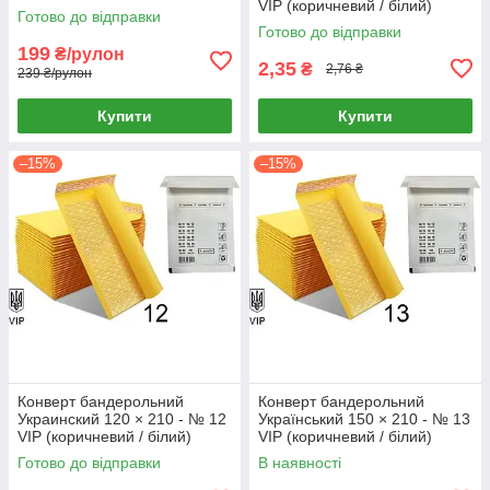
VIP (коричневий / білий)
Готово до відправки
Готово до відправки
199
₴/рулон
2,35
₴
2,76 ₴
239 ₴/рулон
Купити
Купити
–15%
–15%
Конверт бандерольний
Конверт бандерольний
Украинский 120 × 210 - № 12
Український 150 × 210 - № 13
VIP (коричневий / білий)
VIP (коричневий / білий)
Готово до відправки
В наявності