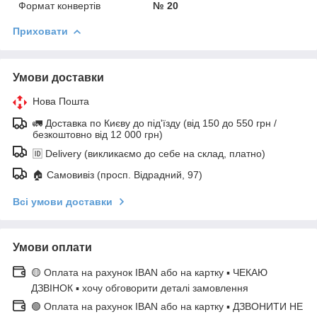
Формат конвертів
№ 20
Приховати
Умови доставки
Нова Пошта
🚛 Доставка по Києву до під'їзду (від 150 до 550 грн /
безкоштовно від 12 000 грн)
🆔 Delivery (викликаємо до себе на склад, платно)
🏠 Самовивіз (просп. Відрадний, 97)
Всі умови доставки
Умови оплати
🟡 Оплата на рахунок IBAN або на картку ▪ ЧЕКАЮ
ДЗВІНОК ▪ хочу обговорити деталі замовлення
🟢 Оплата на рахунок IBAN або на картку ▪ ДЗВОНИТИ НЕ