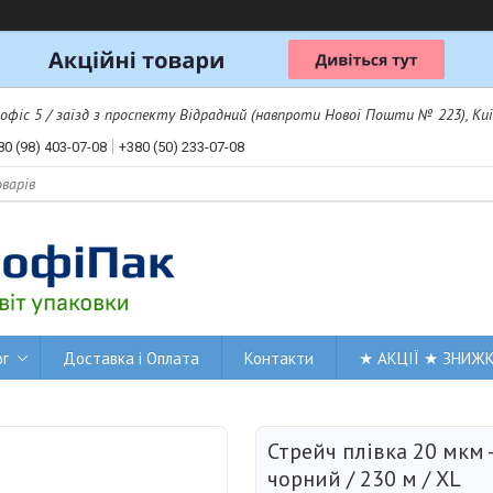
 офіс 5 / заїзд з проспекту Відрадний (навпроти Нової Пошти № 223), Киї
80 (98) 403-07-08
+380 (50) 233-07-08
ог
Доставка і Оплата
Контакти
★ АКЦІЇ ★ ЗНИЖ
Стрейч плівка 20 мкм - 
чорний / 230 м / XL