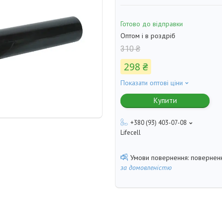
Готово до відправки
Оптом і в роздріб
310 ₴
298 ₴
Показати оптові ціни
Купити
+380 (93) 403-07-08
Lifecell
поверненн
за домовленістю