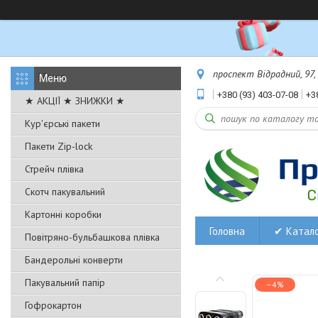
проспект Відрадний, 97,
+380 (93) 403-07-08
+3
★ АКЦІЇ ★ ЗНИЖКИ ★
Кур'єрські пакети
Пакети Zip-lock
Стрейч плівка
Скотч пакувальний
Картонні коробки
Головна
✔ Катал
Повітряно-бульбашкова плівка
Бандерольні конверти
Пакувальний папір
–4%
Гофрокартон