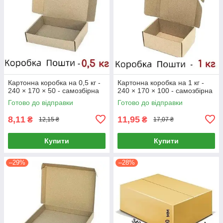
Картонна коробка на 0,5 кг -
Картонна коробка на 1 кг -
240 × 170 × 50 - самозбірна
240 × 170 × 100 - самозбірна
Готово до відправки
Готово до відправки
8,11
11,95
₴
₴
12,15 ₴
17,07 ₴
Купити
Купити
–29%
–28%