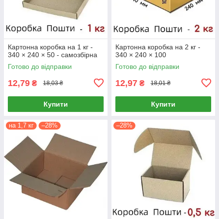
Картонна коробка на 1 кг -
Картонна коробка на 2 кг -
340 × 240 × 50 - самозбірна
340 × 240 × 100
Готово до відправки
Готово до відправки
12,79
12,97
₴
₴
18,03 ₴
18,01 ₴
Купити
Купити
на 1,7 кг
–28%
–28%