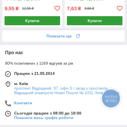
9,55
7,63
₴
₴
12,55 ₴
9,66 ₴
Купити
Купити
Показати ще
Про нас
80% позитивних з 1169 відгуків за рік
Працює з 21.05.2014
м. Київ
проспект Відрадний, 97, офіс 5 / заїзд з проспекту
Відрадний (навпроти Нової Пошти № 223), Київ, Україна
КНОПКА
ЗВ'ЯЗКУ
Контакти
Сьогодні працює з 08:00 до 18:00
Показати весь графік роботи