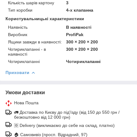
Кількість шарів картону
3
Тип коробки
4-х клапанна
Користувальницькі характеристики
Наявність
В наявності
Виробник
ProfiPak
Ящики завжди в наявності:
300 × 200 × 200
Чотириклапанні - в
300 × 200 × 200
наявності
Чотириклапанні
Чотириклапанні
Приховати
Умови доставки
Нова Пошта
🚛 Доставка по Києву до під'їзду (від 150 до 550 грн /
безкоштовно від 12 000 грн)
🆔 Delivery (викликаємо до себе на склад, платно)
🏠 Самовивіз (просп. Відрадний, 97)