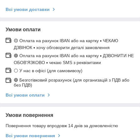
Всі умови доставки
Умови оплати
🟡 Оплата на рахунок IBAN або на картку ▪ ЧЕКАЮ
ДЗВІНОК ▪ хочу обговорити деталі замовлення
🟢 Оплата на рахунок IBAN або на картку ▪ ДЗВОНИТИ НЕ
ОБОВ'ЯЗКОВО ▪ чекаю SMS з реквізитами
⚪ У нас в офісі (для самовивозу)
🔵 Безготівковий розрахунок (для организацій з ПДВ або
без ПДВ)
Всі умови оплати
Умови повернення
Повернення товару впродовж 14 днів за домовленістю
Всі умови повернення