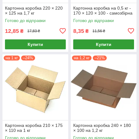
Картонна коробка 220 × 220
Картонна коробка на 0,5 кг -
× 125 на 1,7 кг
170 × 120 × 100 - самозбірна
Готово до відправки
Готово до відправки
12,85
8,35
₴
₴
17,83 ₴
11,56 ₴
Купити
Купити
на 1 кг
–24%
на 1,2 кг
–21%
Картонна коробка 210 × 175
Картонна коробка 240 × 180
× 110 на 1 кг
× 100 на 1,2 кг
Готово до відправки
Готово до відправки