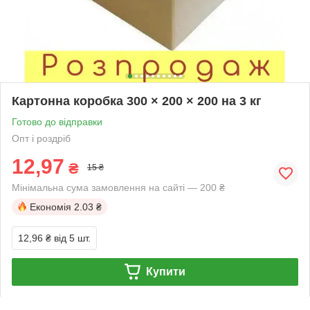
Картонна коробка 300 × 200 × 200 на 3 кг
Готово до відправки
Опт і роздріб
12,97
₴
15 ₴
Мінімальна сума замовлення на сайті — 200 ₴
Економія
2.03 ₴
12,96 ₴
від 5 шт.
Купити