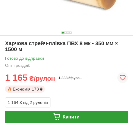
Харчова стрейч-плівка ПВХ 8 мк - 350 мм ×
1500 м
Готово до відправки
Опт і роздріб
1 165
₴/рулон
1 338 ₴/рулон
Економія
173 ₴
1 164 ₴
від 2 рулонів
Купити