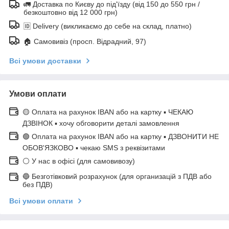
🚛 Доставка по Києву до під'їзду (від 150 до 550 грн /
безкоштовно від 12 000 грн)
🆔 Delivery (викликаємо до себе на склад, платно)
🏠 Самовивіз (просп. Відрадний, 97)
Всі умови доставки
Умови оплати
🟡 Оплата на рахунок IBAN або на картку ▪ ЧЕКАЮ
ДЗВІНОК ▪ хочу обговорити деталі замовлення
🟢 Оплата на рахунок IBAN або на картку ▪ ДЗВОНИТИ НЕ
ОБОВ'ЯЗКОВО ▪ чекаю SMS з реквізитами
⚪ У нас в офісі (для самовивозу)
🔵 Безготівковий розрахунок (для организацій з ПДВ або
без ПДВ)
Всі умови оплати