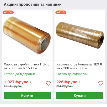
Акційні пропозиції та новинки
–13%
–11%
Харчова стрейч-плівка ПВХ 8
Харчова стрейч-плівка ПВХ 8
мк - 300 мм × 1500 м
мк - 300 мм × 300 м
Готово до відправки
Готово до відправки
1 027
226
₴/рулон
₴/рулон
1 181 ₴/рулон
254 ₴/рулон
Купити
Купити