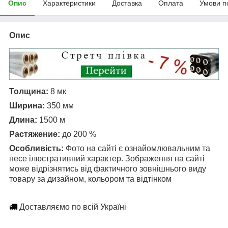
Опис
Характеристики
Доставка
Оплата
Умови п
Опис
Толщина:
8 мк
Ширина:
350 мм
Длина:
1500 м
Растяжение:
до 200 %
Особливість:
Фото на сайті є ознайомлювальним та
несе ілюстративний характер. Зображення на сайті
може відрізнятись від фактичного зовнішнього виду
товару за дизайном, кольором та відтінком
Доставляємо по всій Україні