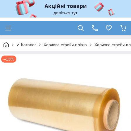
✔ Каталог
Харчова стрейч-плівка
Харчова стрейч-пл
–13%