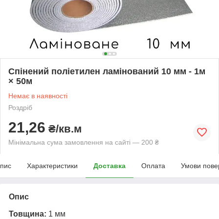
Спінений поліетилен ламінований 10 мм - 1м
× 50м
Немає в наявності
Роздріб
21,26
₴/кв.м
Мінімальна сума замовлення на сайті — 200 ₴
пис
Характеристики
Доставка
Оплата
Умови пове
Опис
Товщина:
1 мм