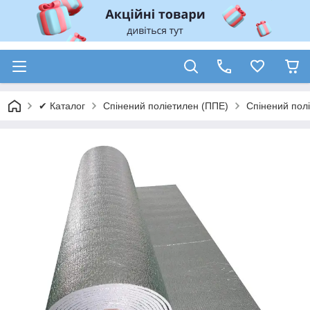
✔ Каталог
Спінений поліетилен (ППЕ)
Спінений пол