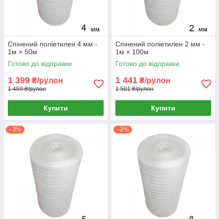
Спінений поліетилен 4 мм -
Спінений поліетилен 2 мм -
1м × 50м
1м × 100м
Готово до відправки
Готово до відправки
1 399
1 441
₴/рулон
₴/рулон
1 459 ₴/рулон
1 501 ₴/рулон
Купити
Купити
–3%
–2%