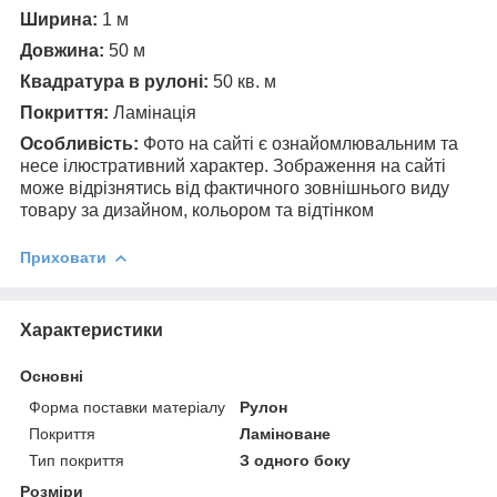
Ширина:
1 м
Довжина:
50 м
Квадратура в рулоні:
50 кв. м
Покриття:
Ламінація
Особливість:
Фото на сайті є ознайомлювальним та
несе ілюстративний характер. Зображення на сайті
може відрізнятись від фактичного зовнішнього виду
товару за дизайном, кольором та відтінком
Приховати
Характеристики
Основні
Форма поставки матеріалу
Рулон
Покриття
Ламіноване
Тип покриття
З одного боку
Розміри