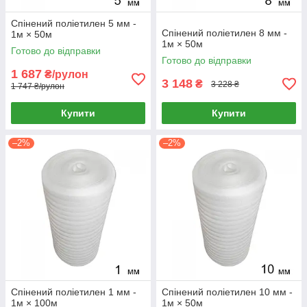
Спінений поліетилен 5 мм -
Спінений поліетилен 8 мм -
1м × 50м
1м × 50м
Готово до відправки
Готово до відправки
1 687
₴/рулон
3 148
₴
3 228 ₴
1 747 ₴/рулон
Купити
Купити
–2%
–2%
Спінений поліетилен 1 мм -
Спінений поліетилен 10 мм -
1м × 100м
1м × 50м