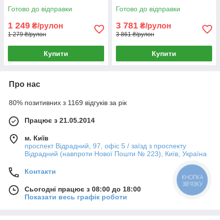
Готово до відправки
Готово до відправки
1 249
3 781
₴/рулон
₴/рулон
1 279 ₴/рулон
3 861 ₴/рулон
Купити
Купити
Про нас
80% позитивних з 1169 відгуків за рік
Працює з 21.05.2014
м. Київ
проспект Відрадний, 97, офіс 5 / заїзд з проспекту
Відрадний (навпроти Нової Пошти № 223), Київ, Україна
Контакти
КНОПКА
ЗВ'ЯЗКУ
Сьогодні працює з 08:00 до 18:00
Показати весь графік роботи