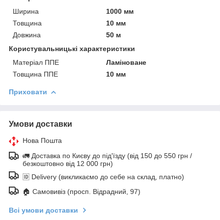
Ширина
1000 мм
Товщина
10 мм
Довжина
50 м
Користувальницькі характеристики
Матеріал ППЕ
Ламіноване
Товщина ППЕ
10 мм
Приховати
Умови доставки
Нова Пошта
🚛 Доставка по Києву до під'їзду (від 150 до 550 грн /
безкоштовно від 12 000 грн)
🆔 Delivery (викликаємо до себе на склад, платно)
🏠 Самовивіз (просп. Відрадний, 97)
Всі умови доставки