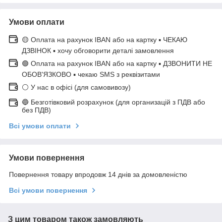
Умови оплати
🟡 Оплата на рахунок IBAN або на картку ▪ ЧЕКАЮ
ДЗВІНОК ▪ хочу обговорити деталі замовлення
🟢 Оплата на рахунок IBAN або на картку ▪ ДЗВОНИТИ НЕ
ОБОВ'ЯЗКОВО ▪ чекаю SMS з реквізитами
⚪ У нас в офісі (для самовивозу)
🔵 Безготівковий розрахунок (для организацій з ПДВ або
без ПДВ)
Всі умови оплати
Умови повернення
Повернення товару впродовж 14 днів за домовленістю
Всі умови повернення
З цим товаром також замовляють