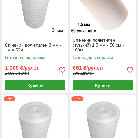
Спінений поліетилен
Спінений поліетилен 3 мм -
(вузький) 1,5 мм - 50 см ×
1м × 50м
100м
Готово до відправки
Готово до відправки
1 000
661
₴/рулон
₴/рулон
1 060 ₴/рулон
690 ₴/рулон
Купити
Купити
–4%
–4%