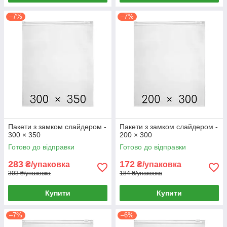
–7%
–7%
Пакети з замком слайдером -
Пакети з замком слайдером -
300 × 350
200 × 300
Готово до відправки
Готово до відправки
283
172
₴/упаковка
₴/упаковка
303 ₴/упаковка
184 ₴/упаковка
Купити
Купити
–7%
–6%