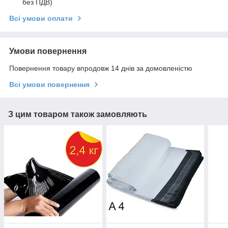
без ПДВ)
Всі умови оплати
Умови повернення
Повернення товару впродовж 14 днів за домовленістю
Всі умови повернення
З цим товаром також замовляють