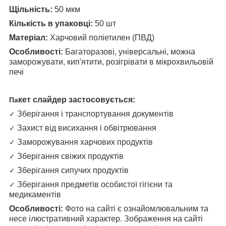
Щільність:
50 мкм
Кількість в упаковці:
50 шт
Матеріал:
Харчовий поліетилен (ПВД)
Особливості:
Багаторазові, універсальні, можна
заморожувати, кип'ятити, розігрівати в мікрохвильовій
печі
кет слайдер застосовується:
Па
Зберігання і транспортування документів
✓
Захист від висихання і обвітрювання
✓
Заморожування харчових продуктів
✓
Зберігання свіжих продуктів
✓
Зберігання сипучих продуктів
✓
Зберігання предметів особистої гігієни та
✓
медикаментів
Особливості:
Фото на сайті є ознайомлювальним та
несе ілюстративний характер. Зображення на сайті