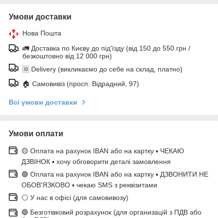
Умови доставки
Нова Пошта
🚛 Доставка по Києву до під'їзду (від 150 до 550 грн /
безкоштовно від 12 000 грн)
🆔 Delivery (викликаємо до себе на склад, платно)
🏠 Самовивіз (просп. Відрадний, 97)
Всі умови доставки
Умови оплати
🟡 Оплата на рахунок IBAN або на картку ▪ ЧЕКАЮ
ДЗВІНОК ▪ хочу обговорити деталі замовлення
🟢 Оплата на рахунок IBAN або на картку ▪ ДЗВОНИТИ НЕ
ОБОВ'ЯЗКОВО ▪ чекаю SMS з реквізитами
⚪ У нас в офісі (для самовивозу)
🔵 Безготівковий розрахунок (для организацій з ПДВ або