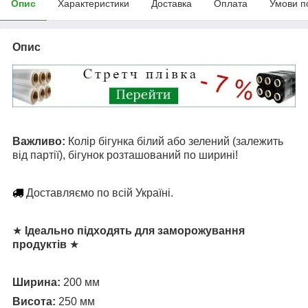
Опис
Характеристики
Доставка
Оплата
Умови п
Опис
Важливо:
Колір бігунка білий або зелений (залежить
від партії), бігунок розташований по ширині!
Доставляємо по всій Україні.
★
Ідеально підходять для заморожування
продуктів
★
Ширина:
200 мм
Висота:
250 мм