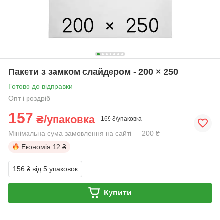
Пакети з замком слайдером - 200 × 250
Готово до відправки
Опт і роздріб
157
₴/упаковка
169 ₴/упаковка
Мінімальна сума замовлення на сайті — 200 ₴
Економія
12 ₴
156 ₴
від 5 упаковок
Купити