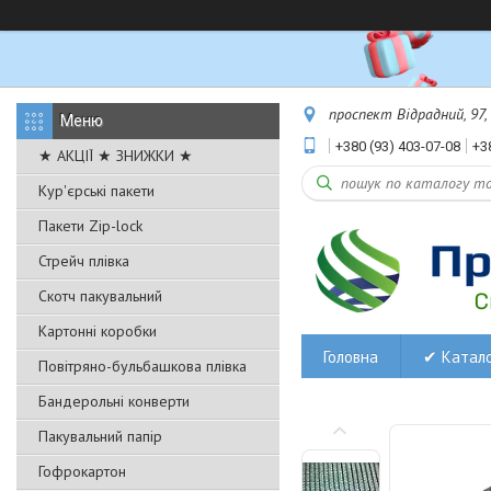
проспект Відрадний, 97,
+380 (93) 403-07-08
+3
★ АКЦІЇ ★ ЗНИЖКИ ★
Кур'єрські пакети
Пакети Zip-lock
Стрейч плівка
Скотч пакувальний
Картонні коробки
Головна
✔ Катал
Повітряно-бульбашкова плівка
Бандерольні конверти
Пакувальний папір
Гофрокартон