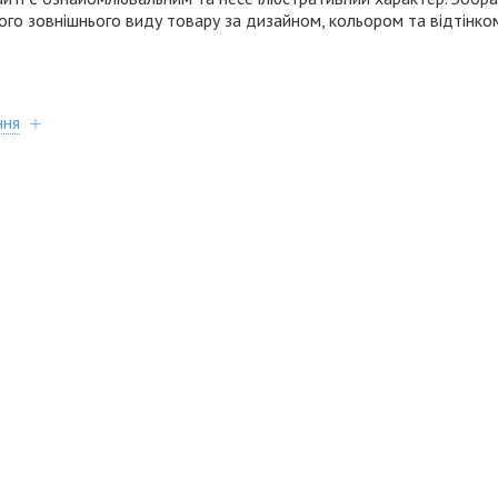
ного зовнішнього виду товару за дизайном, кольором та відтінко
ння