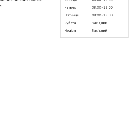
м
Четвер
08:00
18:00
Пʼятниця
08:00
18:00
Субота
Вихідний
Неділя
Вихідний