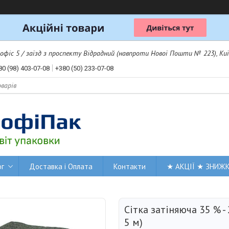
 офіс 5 / заїзд з проспекту Відрадний (навпроти Нової Пошти № 223), Киї
80 (98) 403-07-08
+380 (50) 233-07-08
ог
Доставка і Оплата
Контакти
★ АКЦІЇ ★ ЗНИЖ
Сітка затіняюча 35 % -
5 м)