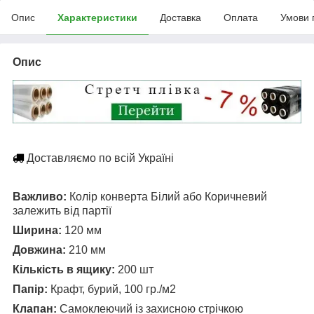
Опис
Характеристики
Доставка
Оплата
Умови 
Опис
Доставляємо по всій Україні
Важливо:
Колір конверта Білий або Коричневий
залежить від партії
Ширина:
120 мм
Довжина:
210 мм
Кількість в ящику:
200 шт
Папір:
Крафт, бурий, 100 гр./м2
Клапан:
Самоклеючий із захисною стрічкою