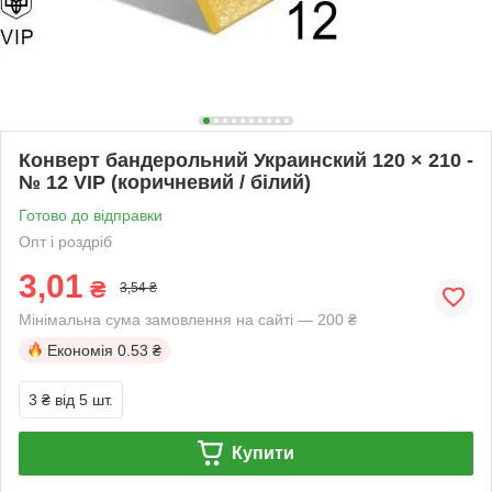
Конверт бандерольний Украинский 120 × 210 -
№ 12 VIP (коричневий / білий)
Готово до відправки
Опт і роздріб
3,01
₴
3,54 ₴
Мінімальна сума замовлення на сайті — 200 ₴
Економія
0.53 ₴
3 ₴
від 5 шт.
Купити