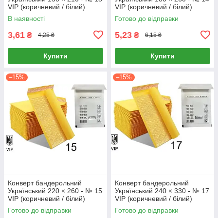
VIP (коричневий / білий)
VIP (коричневий / білий)
В наявності
Готово до відправки
3,61
5,23
₴
₴
4,25 ₴
6,15 ₴
Купити
Купити
–15%
–15%
Конверт бандерольний
Конверт бандерольний
Український 220 × 260 - № 15
Український 240 × 330 - № 17
VIP (коричневий / білий)
VIP (коричневий / білий)
Готово до відправки
Готово до відправки