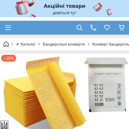
✔ Каталог
Бандерольні конверти
Конверт бандерольн
–15%