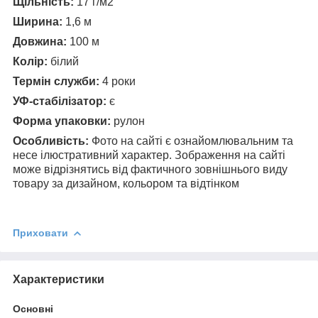
Щільність:
17 г/м2
Ширина:
1,6 м
Довжина:
100 м
Колір:
білий
Термін служби:
4 роки
УФ-стабілізатор:
є
Форма упаковки:
рулон
Особливість:
Фото на сайті є ознайомлювальним та
несе ілюстративний характер. Зображення на сайті
може відрізнятись від фактичного зовнішнього виду
товару за дизайном, кольором та відтінком
Приховати
Характеристики
Основні