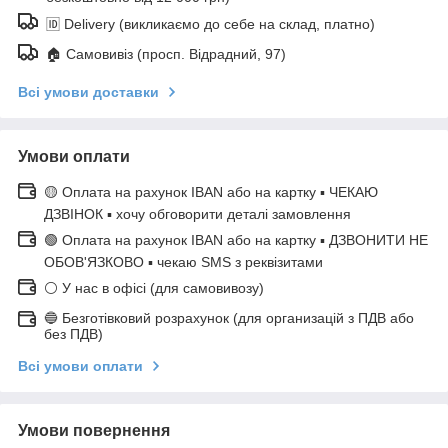
🆔 Delivery (викликаємо до себе на склад, платно)
🏠 Самовивіз (просп. Відрадний, 97)
Всі умови доставки
Умови оплати
🟡 Оплата на рахунок IBAN або на картку ▪ ЧЕКАЮ
ДЗВІНОК ▪ хочу обговорити деталі замовлення
🟢 Оплата на рахунок IBAN або на картку ▪ ДЗВОНИТИ НЕ
ОБОВ'ЯЗКОВО ▪ чекаю SMS з реквізитами
⚪ У нас в офісі (для самовивозу)
🔵 Безготівковий розрахунок (для организацій з ПДВ або
без ПДВ)
Всі умови оплати
Умови повернення