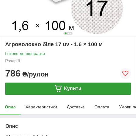
Агроволокно біле 17 uv - 1,6 × 100 м
Готово до відправки
Роздріб
786
₴/рулон
Купити
Опис
Характеристики
Доставка
Оплата
Умови п
Опис