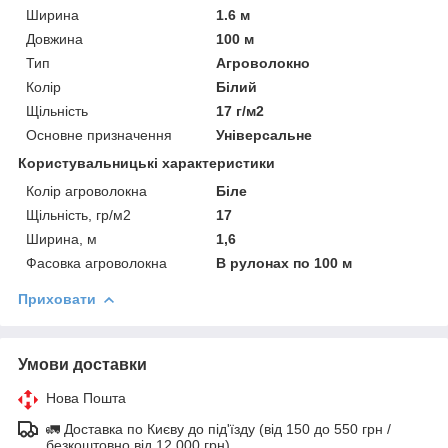
Ширина
1.6 м
Довжина
100 м
Тип
Агроволокно
Колір
Білий
Щільність
17 г/м2
Основне призначення
Універсальне
Користувальницькі характеристики
Колір агроволокна
Біле
Щільність, гр/м2
17
Ширина, м
1,6
Фасовка агроволокна
В рулонах по 100 м
Приховати
Умови доставки
Нова Пошта
🚛 Доставка по Києву до під'їзду (від 150 до 550 грн /
безкоштовно від 12 000 грн)