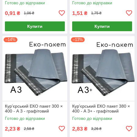
Готово до відправки
Готово до відправки
0,91
1,51
₴
₴
1,06 ₴
1,75 ₴
Купити
Купити
–14%
–13%
Кур'єрський ЕКО пакет 300 ×
Кур'єрський ЕКО пакет 380 ×
400 - А 3 - графітовий
400 - А 3+ - графітовий
Готово до відправки
Готово до відправки
2,23
2,83
₴
₴
2,58 ₴
3,26 ₴