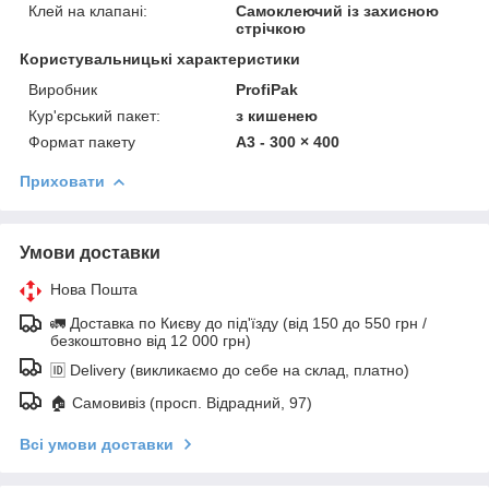
Клей на клапані:
Самоклеючий із захисною
стрічкою
Користувальницькі характеристики
Виробник
ProfiPak
Кур'єрський пакет:
з кишенею
Формат пакету
А3 - 300 × 400
Приховати
Умови доставки
Нова Пошта
🚛 Доставка по Києву до під'їзду (від 150 до 550 грн /
безкоштовно від 12 000 грн)
🆔 Delivery (викликаємо до себе на склад, платно)
🏠 Самовивіз (просп. Відрадний, 97)
Всі умови доставки