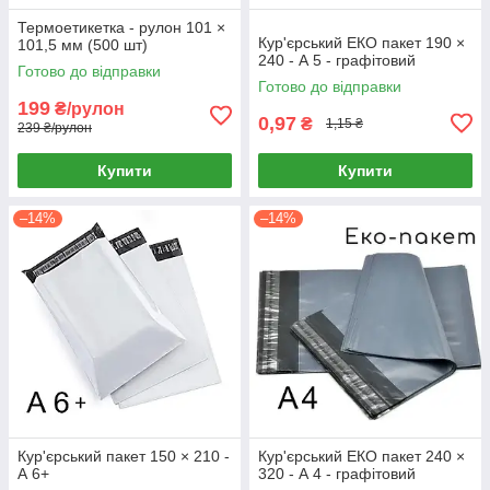
Термоетикетка - рулон 101 ×
Кур'єрський ЕКО пакет 190 ×
101,5 мм (500 шт)
240 - А 5 - графітовий
Готово до відправки
Готово до відправки
199
₴/рулон
0,97
₴
1,15 ₴
239 ₴/рулон
Купити
Купити
–14%
–14%
Кур'єрський пакет 150 × 210 -
Кур'єрський ЕКО пакет 240 ×
А 6+
320 - А 4 - графітовий