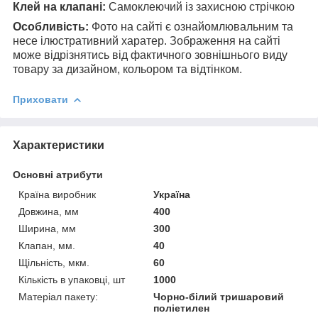
Клей на клапані:
Самоклеючий із захисною стрічкою
Особливість:
Фото на сайті є ознайомлювальним та
несе ілюстративний харатер. Зображення на сайті
може відрізнятись від фактичного зовнішнього виду
товару за дизайном, кольором та відтінком.
Приховати
Характеристики
Основні атрибути
Країна виробник
Україна
Довжина, мм
400
Ширина, мм
300
Клапан, мм.
40
Щільність, мкм.
60
Кількість в упаковці, шт
1000
Матеріал пакету:
Чорно-білий тришаровий
поліетилен