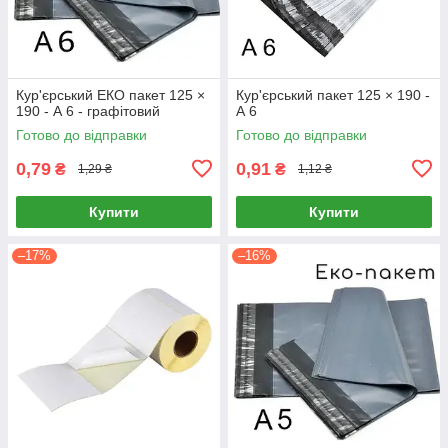
Кур'єрський ЕКО пакет 125 ×
Кур'єрський пакет 125 × 190 -
190 - А 6 - графітовий
А 6
Готово до відправки
Готово до відправки
0,79
0,91
₴
₴
1,29 ₴
1,12 ₴
Купити
Купити
–17%
–16%