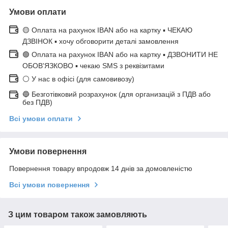
Умови оплати
🟡 Оплата на рахунок IBAN або на картку ▪ ЧЕКАЮ
ДЗВІНОК ▪ хочу обговорити деталі замовлення
🟢 Оплата на рахунок IBAN або на картку ▪ ДЗВОНИТИ НЕ
ОБОВ'ЯЗКОВО ▪ чекаю SMS з реквізитами
⚪ У нас в офісі (для самовивозу)
🔵 Безготівковий розрахунок (для организацій з ПДВ або
без ПДВ)
Всі умови оплати
Умови повернення
Повернення товару впродовж 14 днів за домовленістю
Всі умови повернення
З цим товаром також замовляють