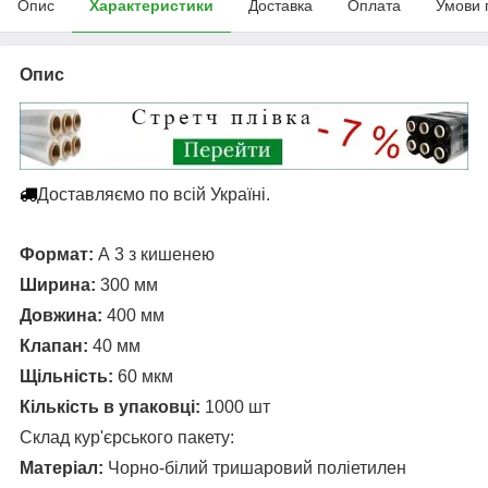
Опис
Характеристики
Доставка
Оплата
Умови 
Опис
Доставляємо по всій Україні.
Формат:
А 3 з кишенею
Ширина:
300 мм
Довжина:
400 мм
Клапан:
40 мм
Щільність:
60 мкм
Кількість в упаковці:
1000 шт
Склад кур'єрського пакету:
Матеріал:
Чорно-білий тришаровий поліетилен