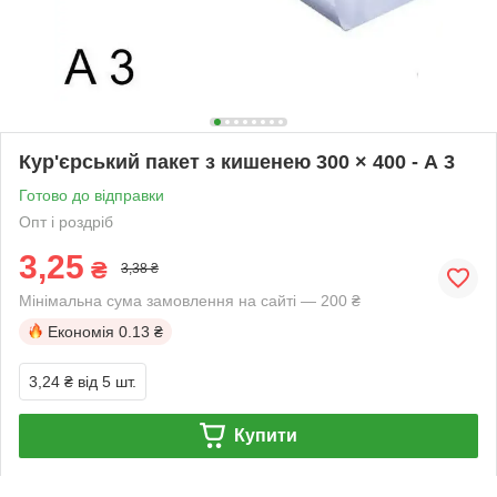
Кур'єрський пакет з кишенею 300 × 400 - А 3
Готово до відправки
Опт і роздріб
3,25
₴
3,38 ₴
Мінімальна сума замовлення на сайті — 200 ₴
Економія
0.13 ₴
3,24 ₴
від 5 шт.
Купити