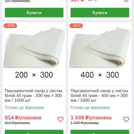
237 ₴/упаковка
Купити
Купити
–16%
–16%
Пергаментний папір у листах
Пергаментний папір у листах
білий 45 грам - 200 мм × 300
білий 45 грам - 400 мм × 300
мм / 1000 шт
мм / 1000 шт
Готово до відправки
Готово до відправки
514
1 039
₴/упаковка
₴/упаковка
614 ₴/упаковка
1 239 ₴/упаковка