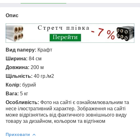
Опис
Вид паперу:
Крафт
Ширина:
84 см
Довжина:
200 м
Щільність:
40 гр./м2
Колір:
бурий
Вага:
5 кг
Особливість:
Фото на сайті є ознайомлювальним та
несе ілюстративний характер. Зображення на сайті
може відрізнятись від фактичного зовнішнього виду
товару за дизайном, кольором та відтінком
Приховати