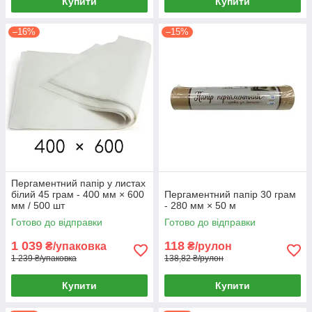
Купити
Купити
–16%
–15%
Пергаментний папір у листах
білий 45 грам - 400 мм × 600
Пергаментний папір 30 грам
мм / 500 шт
- 280 мм × 50 м
Готово до відправки
Готово до відправки
1 039
118
₴/упаковка
₴/рулон
1 239 ₴/упаковка
138,82 ₴/рулон
Купити
Купити