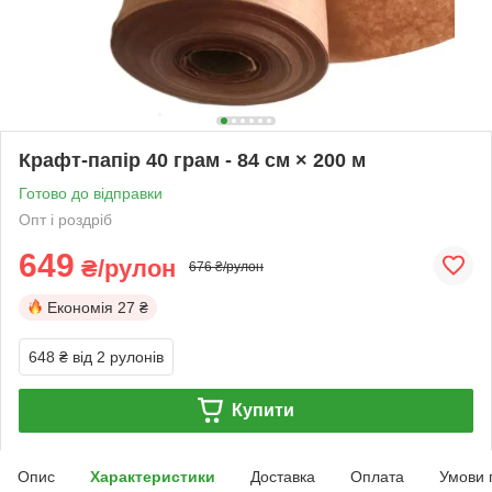
Крафт-папір 40 грам - 84 см × 200 м
Готово до відправки
Опт і роздріб
649
₴/рулон
676 ₴/рулон
Економія
27 ₴
648 ₴
від 2 рулонів
Купити
Опис
Характеристики
Доставка
Оплата
Умови 