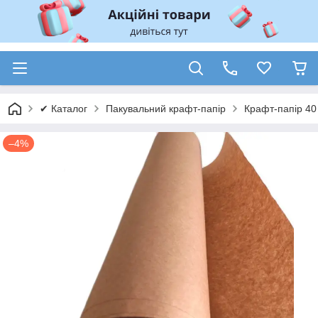
✔ Каталог
Пакувальний крафт-папір
Крафт-папір 40 
–4%