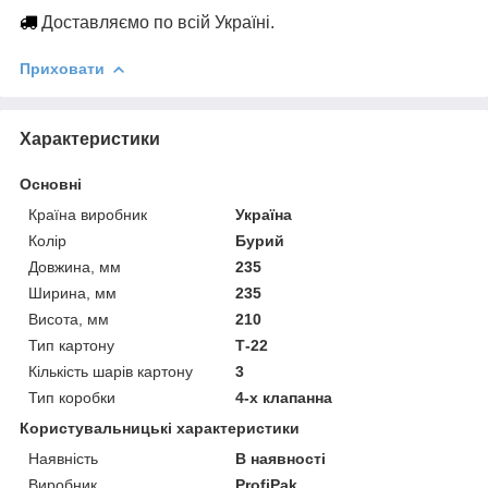
Доставляємо по всій Україні.
Приховати
Характеристики
Основні
Країна виробник
Україна
Колір
Бурий
Довжина, мм
235
Ширина, мм
235
Висота, мм
210
Тип картону
Т-22
Кількість шарів картону
3
Тип коробки
4-х клапанна
Користувальницькі характеристики
Наявність
В наявності
Виробник
ProfiPak