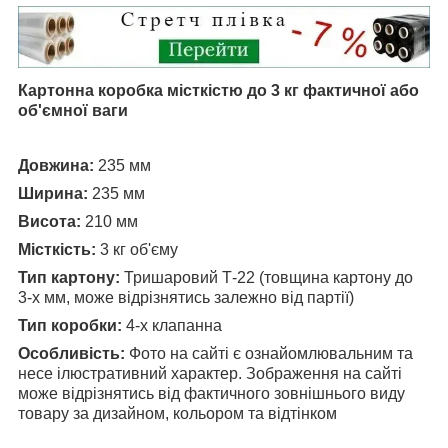
Картонна коробка місткістю до 3 кг фактичної або
об'ємної ваги
Довжина:
235 мм
Ширина:
235 мм
Висота:
210 мм
Місткість
:
3 кг об'єму
Тип картону:
Тришаровий Т-22 (товщина картону до
3-х мм, може відрізнятись залежно від партії)
Тип коробки:
4-х клапанна
Особливість:
Фото на сайті є ознайомлювальним та
несе ілюстративний характер. Зображення на сайті
може відрізнятись від фактичного зовнішнього виду
товару за дизайном, кольором та відтінком