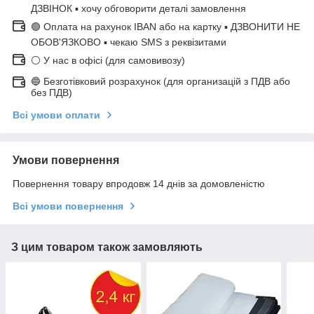
ДЗВІНОК ▪ хочу обговорити деталі замовлення
🟢 Оплата на рахунок IBAN або на картку ▪ ДЗВОНИТИ НЕ
ОБОВ'ЯЗКОВО ▪ чекаю SMS з реквізитами
⚪ У нас в офісі (для самовивозу)
🔵 Безготівковий розрахунок (для организацій з ПДВ або
без ПДВ)
Всі умови оплати
Умови повернення
Повернення товару впродовж 14 днів за домовленістю
Всі умови повернення
З цим товаром також замовляють