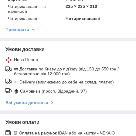
Чотириклапанні - в
235 × 235 × 210
наявності
Чотириклапанні
Чотириклапанні
Приховати
Умови доставки
Нова Пошта
🚛 Доставка по Києву до під'їзду (від 150 до 550 грн /
безкоштовно від 12 000 грн)
🆔 Delivery (викликаємо до себе на склад, платно)
🏠 Самовивіз (просп. Відрадний, 97)
Всі умови доставки
Умови оплати
🟡 Оплата на рахунок IBAN або на картку ▪ ЧЕКАЮ