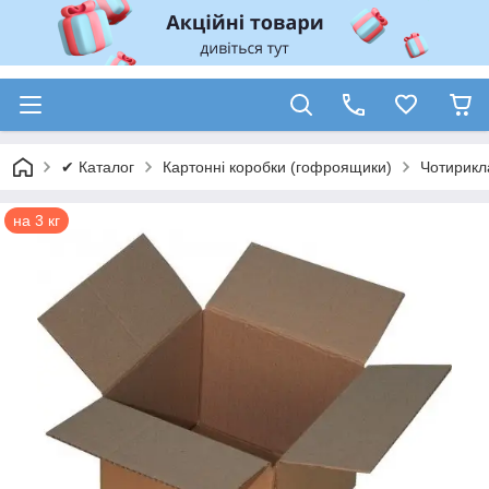
✔ Каталог
Картонні коробки (гофроящики)
Чотирикл
на 3 кг