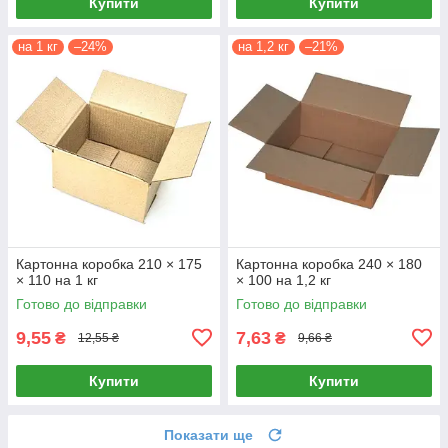
Купити
Купити
на 1 кг
–24%
на 1,2 кг
–21%
Картонна коробка 210 × 175
Картонна коробка 240 × 180
× 110 на 1 кг
× 100 на 1,2 кг
Готово до відправки
Готово до відправки
9,55
7,63
₴
₴
12,55 ₴
9,66 ₴
Купити
Купити
Показати ще