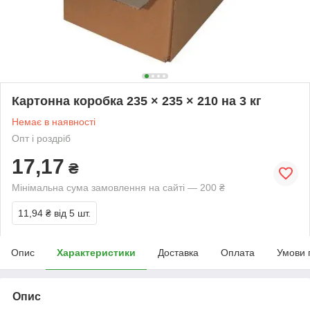
Картонна коробка 235 × 235 × 210 на 3 кг
Немає в наявності
Опт і роздріб
17,17
₴
Мінімальна сума замовлення на сайті — 200 ₴
11,94 ₴
від 5 шт.
Опис
Характеристики
Доставка
Оплата
Умови 
Опис