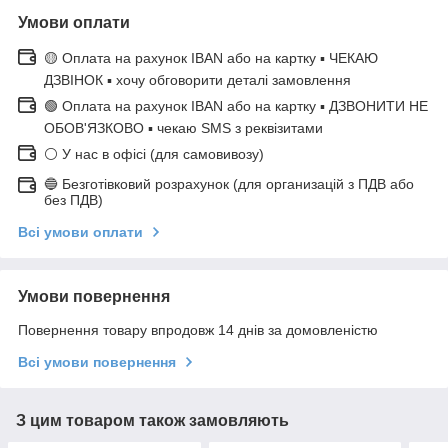
Умови оплати
🟡 Оплата на рахунок IBAN або на картку ▪ ЧЕКАЮ
ДЗВІНОК ▪ хочу обговорити деталі замовлення
🟢 Оплата на рахунок IBAN або на картку ▪ ДЗВОНИТИ НЕ
ОБОВ'ЯЗКОВО ▪ чекаю SMS з реквізитами
⚪ У нас в офісі (для самовивозу)
🔵 Безготівковий розрахунок (для организацій з ПДВ або
без ПДВ)
Всі умови оплати
Умови повернення
Повернення товару впродовж 14 днів за домовленістю
Всі умови повернення
З цим товаром також замовляють