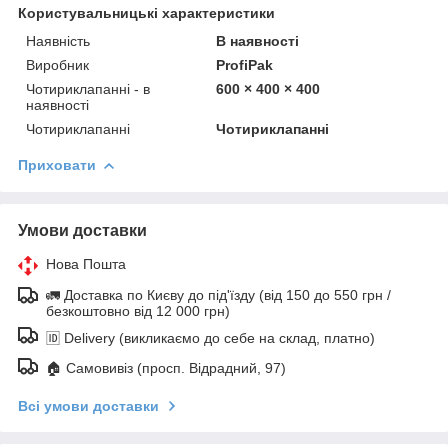
Користувальницькі характеристики
Наявність
В наявності
Виробник
ProfiPak
Чотириклапанні - в
600 × 400 × 400
наявності
Чотириклапанні
Чотириклапанні
Приховати
Умови доставки
Нова Пошта
🚛 Доставка по Києву до під'їзду (від 150 до 550 грн /
безкоштовно від 12 000 грн)
🆔 Delivery (викликаємо до себе на склад, платно)
🏠 Самовивіз (просп. Відрадний, 97)
Всі умови доставки