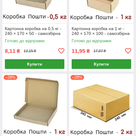
Картонна коробка на 0,5 кг -
Картонна коробка на 1 кг -
240 × 170 × 50 - самозбірна
240 × 170 × 100 - самозбірна
Готово до відправки
Готово до відправки
8,11
11,95
₴
₴
12,15 ₴
17,07 ₴
Купити
Купити
–29%
–28%