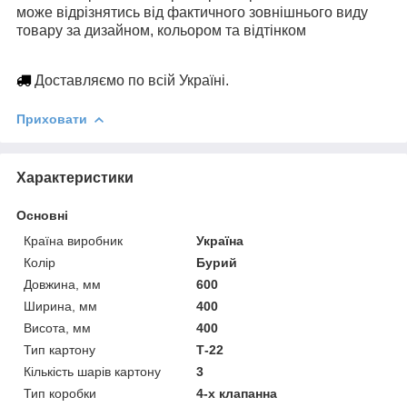
може відрізнятись від фактичного зовнішнього виду
товару за дизайном, кольором та відтінком
Доставляємо по всій Україні.
Приховати
Характеристики
Основні
Країна виробник
Україна
Колір
Бурий
Довжина, мм
600
Ширина, мм
400
Висота, мм
400
Тип картону
Т-22
Кількість шарів картону
3
Тип коробки
4-х клапанна