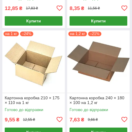
12,85
8,35
₴
₴
17,83 ₴
11,56 ₴
Купити
Купити
на 1 кг
–24%
на 1,2 кг
–21%
Картонна коробка 210 × 175
Картонна коробка 240 × 180
× 110 на 1 кг
× 100 на 1,2 кг
Готово до відправки
Готово до відправки
9,55
7,63
₴
₴
12,55 ₴
9,66 ₴