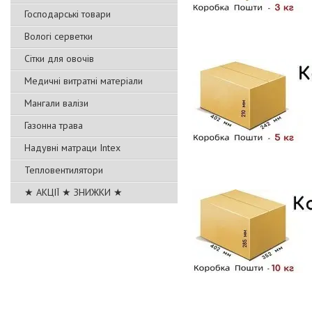
Господарські товари
Вологі серветки
Сітки для овочів
Медичні витратні матеріали
Мангали валізи
Газонна трава
Надувні матраци Intex
Тепловентилятори
★ АКЦІЇ ★ ЗНИЖКИ ★