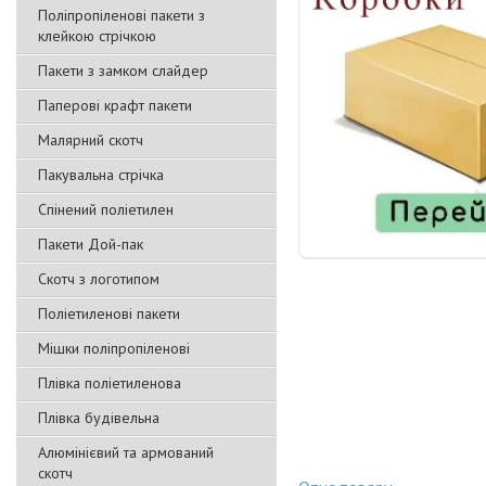
Поліпропіленові пакети з
клейкою стрічкою
Пакети з замком слайдер
Паперові крафт пакети
Малярний скотч
Пакувальна стрічка
Спінений поліетилен
Пакети Дой-пак
Скотч з логотипом
Поліетиленові пакети
Мішки поліпропіленові
Плівка поліетиленова
Плівка будівельна
Алюмінієвий та армований
скотч