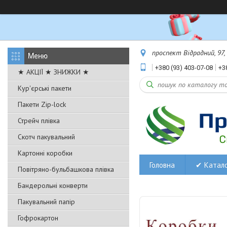
проспект Відрадний, 97,
+380 (93) 403-07-08
+3
★ АКЦІЇ ★ ЗНИЖКИ ★
Кур'єрські пакети
Пакети Zip-lock
Стрейч плівка
Скотч пакувальний
Картонні коробки
Головна
✔ Катал
Повітряно-бульбашкова плівка
Бандерольні конверти
Пакувальний папір
Гофрокартон