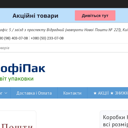
 офіс 5 / заїзд з проспекту Відрадний (навпроти Нової Пошти № 223), Киї
80 (98) 403-07-08
+380 (50) 233-07-08
ог
Доставка і Оплата
Контакти
★ АКЦІЇ ★ ЗНИЖ
Коробки 
всі розмі