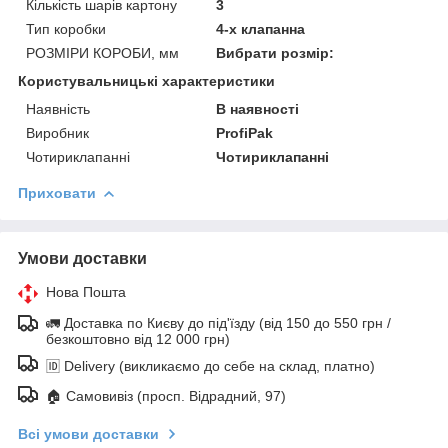
Кількість шарів картону
3
Тип коробки
4-х клапанна
РОЗМІРИ КОРОБИ, мм
Вибрати розмір:
Користувальницькі характеристики
Наявність
В наявності
Виробник
ProfiPak
Чотириклапанні
Чотириклапанні
Приховати
Умови доставки
Нова Пошта
🚛 Доставка по Києву до під'їзду (від 150 до 550 грн /
безкоштовно від 12 000 грн)
🆔 Delivery (викликаємо до себе на склад, платно)
🏠 Самовивіз (просп. Відрадний, 97)
Всі умови доставки