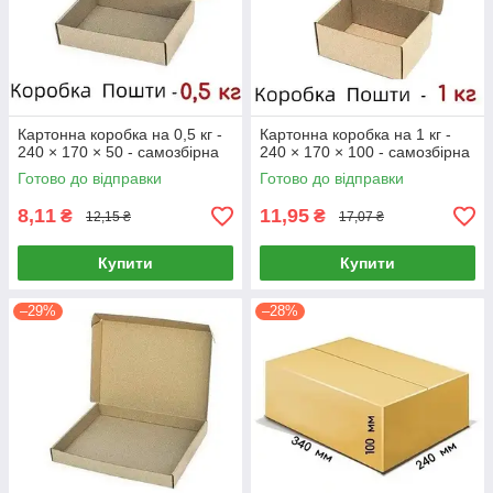
Картонна коробка на 0,5 кг -
Картонна коробка на 1 кг -
240 × 170 × 50 - самозбірна
240 × 170 × 100 - самозбірна
Готово до відправки
Готово до відправки
8,11
11,95
₴
₴
12,15 ₴
17,07 ₴
Купити
Купити
–29%
–28%