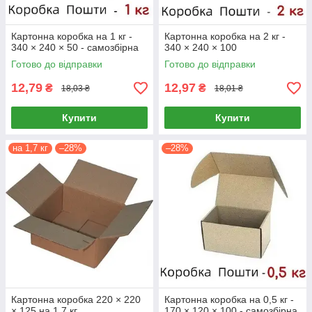
Картонна коробка на 1 кг -
Картонна коробка на 2 кг -
340 × 240 × 50 - самозбірна
340 × 240 × 100
Готово до відправки
Готово до відправки
12,79
12,97
₴
₴
18,03 ₴
18,01 ₴
Купити
Купити
на 1,7 кг
–28%
–28%
Картонна коробка 220 × 220
Картонна коробка на 0,5 кг -
× 125 на 1,7 кг
170 × 120 × 100 - самозбірна