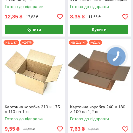
Готово до відправки
Готово до відправки
12,85
8,35
₴
₴
17,83 ₴
11,56 ₴
Купити
Купити
на 1 кг
–24%
на 1,2 кг
–21%
Картонна коробка 210 × 175
Картонна коробка 240 × 180
× 110 на 1 кг
× 100 на 1,2 кг
Готово до відправки
Готово до відправки
9,55
7,63
₴
₴
12,55 ₴
9,66 ₴