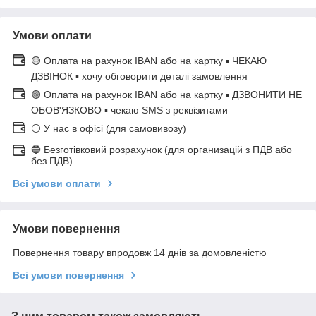
Умови оплати
🟡 Оплата на рахунок IBAN або на картку ▪ ЧЕКАЮ
ДЗВІНОК ▪ хочу обговорити деталі замовлення
🟢 Оплата на рахунок IBAN або на картку ▪ ДЗВОНИТИ НЕ
ОБОВ'ЯЗКОВО ▪ чекаю SMS з реквізитами
⚪ У нас в офісі (для самовивозу)
🔵 Безготівковий розрахунок (для организацій з ПДВ або
без ПДВ)
Всі умови оплати
Умови повернення
Повернення товару впродовж 14 днів за домовленістю
Всі умови повернення