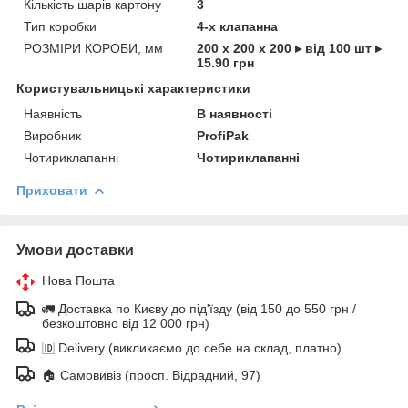
Кількість шарів картону
3
Тип коробки
4-х клапанна
РОЗМІРИ КОРОБИ, мм
200 х 200 х 200 ▸ від 100 шт ▸
15.90 грн
Користувальницькі характеристики
Наявність
В наявності
Виробник
ProfiPak
Чотириклапанні
Чотириклапанні
Приховати
Умови доставки
Нова Пошта
🚛 Доставка по Києву до під'їзду (від 150 до 550 грн /
безкоштовно від 12 000 грн)
🆔 Delivery (викликаємо до себе на склад, платно)
🏠 Самовивіз (просп. Відрадний, 97)