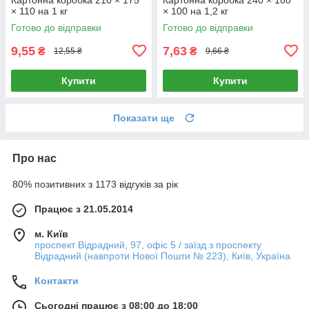
× 110 на 1 кг
× 100 на 1,2 кг
Готово до відправки
Готово до відправки
9,55
7,63
₴
₴
12,55 ₴
9,66 ₴
Купити
Купити
Показати ще
Про нас
80% позитивних з 1173 відгуків за рік
Працює з 21.05.2014
м. Київ
проспект Відрадний, 97, офіс 5 / заїзд з проспекту
Відрадний (навпроти Нової Пошти № 223), Київ, Україна
Контакти
Сьогодні працює з 08:00 до 18:00