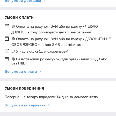
Всі умови доставки
Умови оплати
🟡 Оплата на рахунок IBAN або на картку ▪ ЧЕКАЮ
ДЗВІНОК ▪ хочу обговорити деталі замовлення
🟢 Оплата на рахунок IBAN або на картку ▪ ДЗВОНИТИ НЕ
ОБОВ'ЯЗКОВО ▪ чекаю SMS з реквізитами
⚪ У нас в офісі (для самовивозу)
🔵 Безготівковий розрахунок (для организацій з ПДВ або
без ПДВ)
Всі умови оплати
Умови повернення
Повернення товару впродовж 14 днів за домовленістю
Всі умови повернення