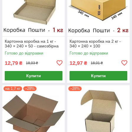
Картонна коробка на 1 кг -
Картонна коробка на 2 кг -
340 × 240 × 50 - самозбірна
340 × 240 × 100
Готово до відправки
Готово до відправки
12,79
12,97
₴
₴
18,03 ₴
18,01 ₴
Купити
Купити
на 1,7 кг
–28%
–28%