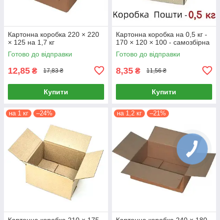
Картонна коробка 220 × 220
Картонна коробка на 0,5 кг -
× 125 на 1,7 кг
170 × 120 × 100 - самозбірна
Готово до відправки
Готово до відправки
12,85
8,35
₴
₴
17,83 ₴
11,56 ₴
Купити
Купити
на 1 кг
–24%
на 1,2 кг
–21%
Картонна коробка 210 × 175
Картонна коробка 240 × 180