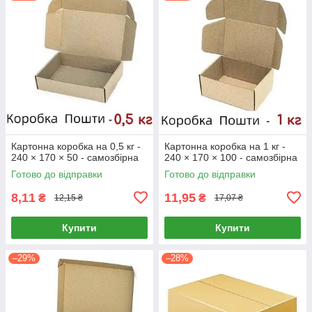
Картонна коробка на 0,5 кг -
Картонна коробка на 1 кг -
240 × 170 × 50 - самозбірна
240 × 170 × 100 - самозбірна
Готово до відправки
Готово до відправки
8,11
11,95
₴
₴
12,15 ₴
17,07 ₴
Купити
Купити
–29%
–28%