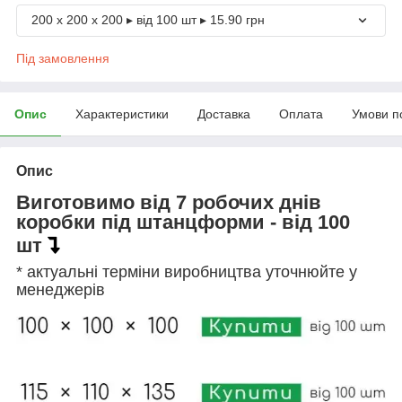
200 х 200 х 200 ▸ від 100 шт ▸ 15.90 грн
Під замовлення
Опис
Характеристики
Доставка
Оплата
Умови п
Опис
Виготовимо від 7 робочих днів
коробки під штанцформи - від 100
шт
* актуальні терміни виробництва уточнюйте у
менеджерів