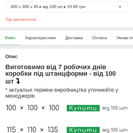
300 х 300 х 45 ▸ від 100 шт ▸ 19.68 грн
Під замовлення
Опис
Характеристики
Доставка
Оплата
Умови п
Опис
Виготовимо від 7 робочих днів
коробки під штанцформи - від 100
шт
* актуальні терміни виробництва уточнюйте у
менеджерів