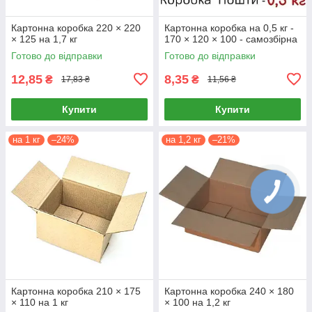
Картонна коробка 220 × 220
Картонна коробка на 0,5 кг -
× 125 на 1,7 кг
170 × 120 × 100 - самозбірна
Готово до відправки
Готово до відправки
12,85
8,35
₴
₴
17,83 ₴
11,56 ₴
Купити
Купити
на 1 кг
–24%
на 1,2 кг
–21%
Картонна коробка 210 × 175
Картонна коробка 240 × 180
× 110 на 1 кг
× 100 на 1,2 кг