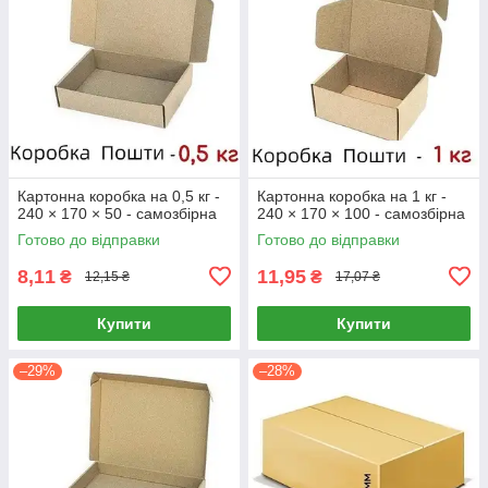
Картонна коробка на 0,5 кг -
Картонна коробка на 1 кг -
240 × 170 × 50 - самозбірна
240 × 170 × 100 - самозбірна
Готово до відправки
Готово до відправки
8,11
11,95
₴
₴
12,15 ₴
17,07 ₴
Купити
Купити
–29%
–28%