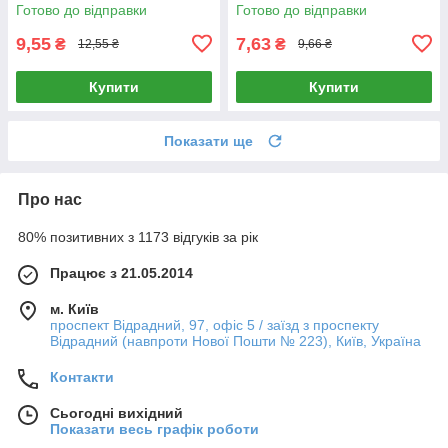
Готово до відправки
Готово до відправки
9,55
7,63
₴
₴
12,55 ₴
9,66 ₴
Купити
Купити
Показати ще
Про нас
80% позитивних з 1173 відгуків за рік
Працює з 21.05.2014
м. Київ
проспект Відрадний, 97, офіс 5 / заїзд з проспекту
Відрадний (навпроти Нової Пошти № 223), Київ, Україна
Контакти
Сьогодні вихідний
Показати весь графік роботи