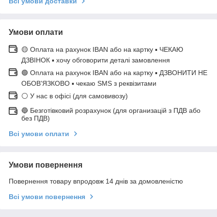
Всі умови доставки
Умови оплати
🟡 Оплата на рахунок IBAN або на картку ▪ ЧЕКАЮ
ДЗВІНОК ▪ хочу обговорити деталі замовлення
🟢 Оплата на рахунок IBAN або на картку ▪ ДЗВОНИТИ НЕ
ОБОВ'ЯЗКОВО ▪ чекаю SMS з реквізитами
⚪ У нас в офісі (для самовивозу)
🔵 Безготівковий розрахунок (для организацій з ПДВ або
без ПДВ)
Всі умови оплати
Умови повернення
Повернення товару впродовж 14 днів за домовленістю
Всі умови повернення