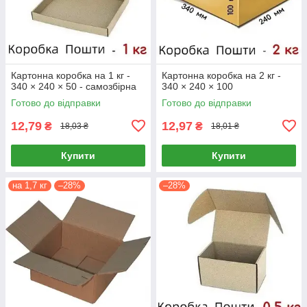
Картонна коробка на 1 кг -
Картонна коробка на 2 кг -
340 × 240 × 50 - самозбірна
340 × 240 × 100
Готово до відправки
Готово до відправки
12,79
12,97
₴
₴
18,03 ₴
18,01 ₴
Купити
Купити
на 1,7 кг
–28%
–28%