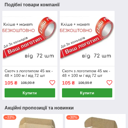
Подібні товари компанії
Скотч з логотипом 45 мк -
Скотч з логотипом 45 мк -
48 × 100 м / від 72 шт
48 × 100 м / від 72 шт
105
105
₴
₴
106,99 ₴
106,99 ₴
Купити
Купити
Акційні пропозиції та новинки
–33%
–30%