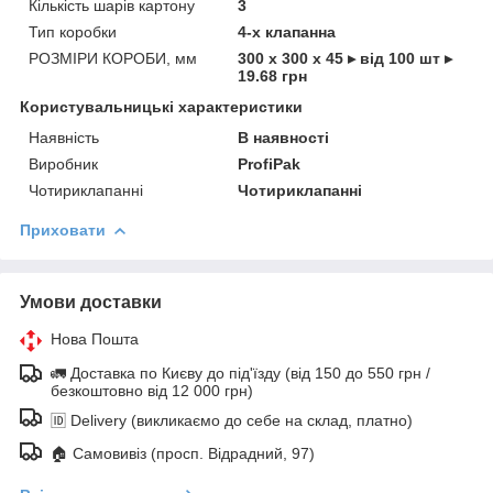
Кількість шарів картону
3
Тип коробки
4-х клапанна
РОЗМІРИ КОРОБИ, мм
300 х 300 х 45 ▸ від 100 шт ▸
19.68 грн
Користувальницькі характеристики
Наявність
В наявності
Виробник
ProfiPak
Чотириклапанні
Чотириклапанні
Приховати
Умови доставки
Нова Пошта
🚛 Доставка по Києву до під'їзду (від 150 до 550 грн /
безкоштовно від 12 000 грн)
🆔 Delivery (викликаємо до себе на склад, платно)
🏠 Самовивіз (просп. Відрадний, 97)