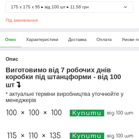
175 х 175 х 95 ▸ від 100 шт ▸ 11.58 грн
Під замовлення
Опис
Характеристики
Доставка
Оплата
Умови п
Опис
Виготовимо від 7 робочих днів
коробки під штанцформи - від 100
шт
* актуальні терміни виробництва уточнюйте у
менеджерів