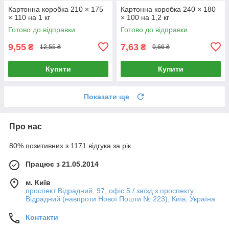
Картонна коробка 210 × 175
Картонна коробка 240 × 180
× 110 на 1 кг
× 100 на 1,2 кг
Готово до відправки
Готово до відправки
9,55
7,63
₴
₴
12,55 ₴
9,66 ₴
Купити
Купити
Показати ще
Про нас
80% позитивних з 1171 відгука за рік
Працює з 21.05.2014
м. Київ
проспект Відрадний, 97, офіс 5 / заїзд з проспекту
Відрадний (навпроти Нової Пошти № 223), Київ, Україна
Контакти