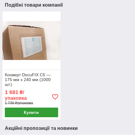
Подібні товари компанії
Конверт DocuFIX C5 —
175 мм х 240 мм (1000
шт.)
1 681
₴/
упаковка
1 736 ₴/упаковка
Купити
Акційні пропозиції та новинки