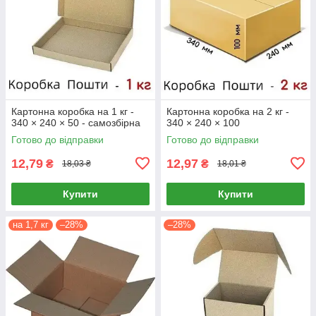
Картонна коробка на 1 кг -
Картонна коробка на 2 кг -
340 × 240 × 50 - самозбірна
340 × 240 × 100
Готово до відправки
Готово до відправки
12,79
12,97
₴
₴
18,03 ₴
18,01 ₴
Купити
Купити
на 1,7 кг
–28%
–28%