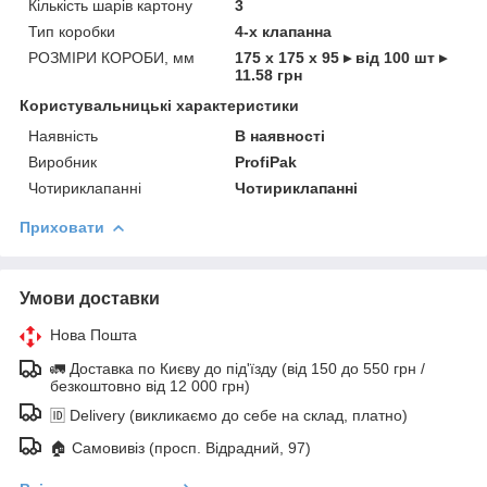
Кількість шарів картону
3
Тип коробки
4-х клапанна
РОЗМІРИ КОРОБИ, мм
175 х 175 х 95 ▸ від 100 шт ▸
11.58 грн
Користувальницькі характеристики
Наявність
В наявності
Виробник
ProfiPak
Чотириклапанні
Чотириклапанні
Приховати
Умови доставки
Нова Пошта
🚛 Доставка по Києву до під'їзду (від 150 до 550 грн /
безкоштовно від 12 000 грн)
🆔 Delivery (викликаємо до себе на склад, платно)
🏠 Самовивіз (просп. Відрадний, 97)