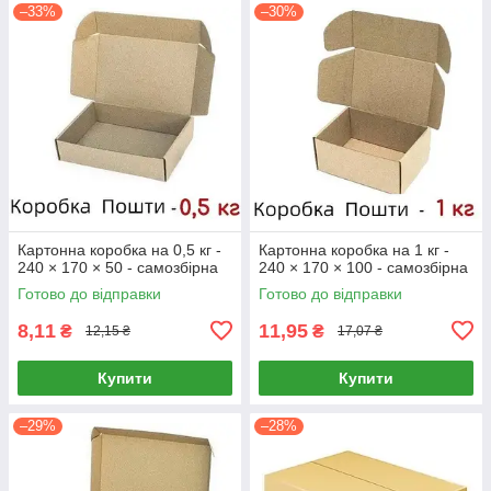
–33%
–30%
Картонна коробка на 0,5 кг -
Картонна коробка на 1 кг -
240 × 170 × 50 - самозбірна
240 × 170 × 100 - самозбірна
Готово до відправки
Готово до відправки
8,11
11,95
₴
₴
12,15 ₴
17,07 ₴
Купити
Купити
–29%
–28%