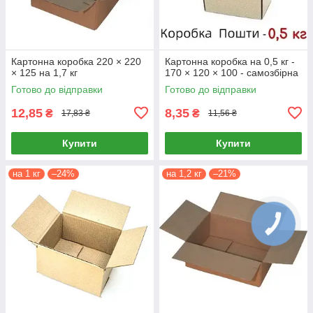
Картонна коробка 220 × 220
Картонна коробка на 0,5 кг -
× 125 на 1,7 кг
170 × 120 × 100 - самозбірна
Готово до відправки
Готово до відправки
12,85
8,35
₴
₴
17,83 ₴
11,56 ₴
Купити
Купити
на 1 кг
–24%
на 1,2 кг
–21%