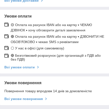
Всі умови доставки
Умови оплати
🟡 Оплата на рахунок IBAN або на картку ▪ ЧЕКАЮ
ДЗВІНОК ▪ хочу обговорити деталі замовлення
🟢 Оплата на рахунок IBAN або на картку ▪ ДЗВОНИТИ НЕ
ОБОВ'ЯЗКОВО ▪ чекаю SMS з реквізитами
⚪ У нас в офісі (для самовивозу)
🔵 Безготівковий розрахунок (для организацій з ПДВ або
без ПДВ)
Всі умови оплати
Умови повернення
Повернення товару впродовж 14 днів за домовленістю
Всі умови повернення