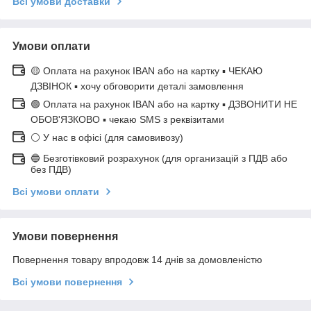
Всі умови доставки
Умови оплати
🟡 Оплата на рахунок IBAN або на картку ▪ ЧЕКАЮ
ДЗВІНОК ▪ хочу обговорити деталі замовлення
🟢 Оплата на рахунок IBAN або на картку ▪ ДЗВОНИТИ НЕ
ОБОВ'ЯЗКОВО ▪ чекаю SMS з реквізитами
⚪ У нас в офісі (для самовивозу)
🔵 Безготівковий розрахунок (для организацій з ПДВ або
без ПДВ)
Всі умови оплати
Умови повернення
Повернення товару впродовж 14 днів за домовленістю
Всі умови повернення