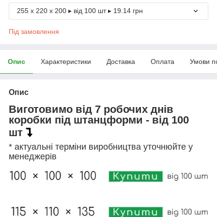
255 х 220 х 200 ▸ від 100 шт ▸ 19.14 грн
Під замовлення
Опис
Характеристики
Доставка
Оплата
Умови п
Опис
Виготовимо від 7 робочих днів
коробки під штанцформи - від 100
шт
* актуальні терміни виробництва уточнюйте у
менеджерів