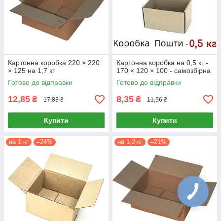
Картонна коробка 220 × 220
Картонна коробка на 0,5 кг -
× 125 на 1,7 кг
170 × 120 × 100 - самозбірна
Готово до відправки
Готово до відправки
12,85
8,35
₴
₴
17,83 ₴
11,56 ₴
Купити
Купити
на 1 кг
–24%
на 1,2 кг
–21%