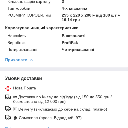
Кількість шарів картону
3
Тип коробки
4-х клапанна
РОЗМІРИ КОРОБИ, мм
255 х 220 х 200 ▸ від 100 шт ▸
19.14 грн
Користувальницькі характеристики
Наявність
В наявності
Виробник
ProfiPak
Чотириклапанні
Чотириклапанні
Приховати
Умови доставки
Нова Пошта
🚛 Доставка по Києву до під'їзду (від 150 до 550 грн /
безкоштовно від 12 000 грн)
🆔 Delivery (викликаємо до себе на склад, платно)
🏠 Самовивіз (просп. Відрадний, 97)