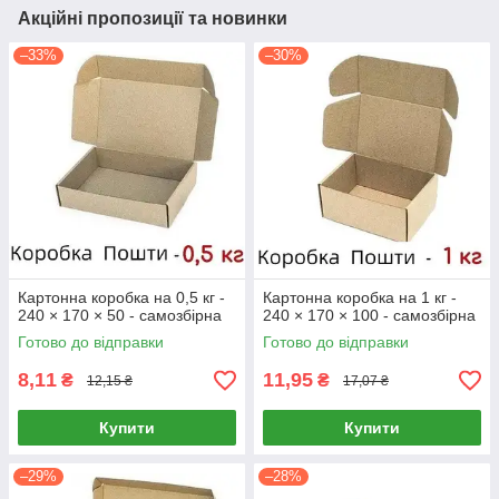
Акційні пропозиції та новинки
–33%
–30%
Картонна коробка на 0,5 кг -
Картонна коробка на 1 кг -
240 × 170 × 50 - самозбірна
240 × 170 × 100 - самозбірна
Готово до відправки
Готово до відправки
8,11
11,95
₴
₴
12,15 ₴
17,07 ₴
Купити
Купити
–29%
–28%