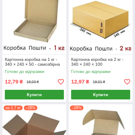
Картонна коробка на 1 кг -
Картонна коробка на 2 кг -
340 × 240 × 50 - самозбірна
340 × 240 × 100
Готово до відправки
Готово до відправки
12,79
12,97
₴
₴
18,03 ₴
18,01 ₴
Купити
Купити
на 1,7 кг
–28%
–28%