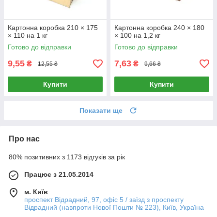
Картонна коробка 210 × 175
Картонна коробка 240 × 180
× 110 на 1 кг
× 100 на 1,2 кг
Готово до відправки
Готово до відправки
9,55
7,63
₴
₴
12,55 ₴
9,66 ₴
Купити
Купити
Показати ще
Про нас
80% позитивних з 1173 відгуків за рік
Працює з 21.05.2014
м. Київ
проспект Відрадний, 97, офіс 5 / заїзд з проспекту
Відрадний (навпроти Нової Пошти № 223), Київ, Україна