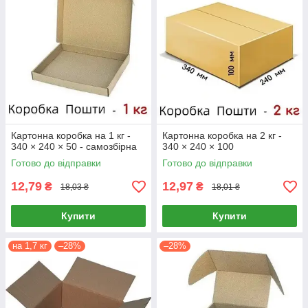
Картонна коробка на 1 кг -
Картонна коробка на 2 кг -
340 × 240 × 50 - самозбірна
340 × 240 × 100
Готово до відправки
Готово до відправки
12,79
12,97
₴
₴
18,03 ₴
18,01 ₴
Купити
Купити
на 1,7 кг
–28%
–28%