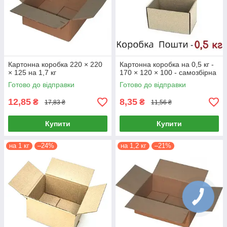
Картонна коробка 220 × 220
Картонна коробка на 0,5 кг -
× 125 на 1,7 кг
170 × 120 × 100 - самозбірна
Готово до відправки
Готово до відправки
12,85
8,35
₴
₴
17,83 ₴
11,56 ₴
Купити
Купити
на 1 кг
–24%
на 1,2 кг
–21%