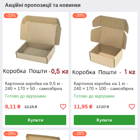
Акційні пропозиції та новинки
–33%
–30%
Картонна коробка на 0,5 кг -
Картонна коробка на 1 кг -
240 × 170 × 50 - самозбірна
240 × 170 × 100 - самозбірна
Готово до відправки
Готово до відправки
8,11
11,95
₴
₴
12,15 ₴
17,07 ₴
Купити
Купити
–29%
–28%