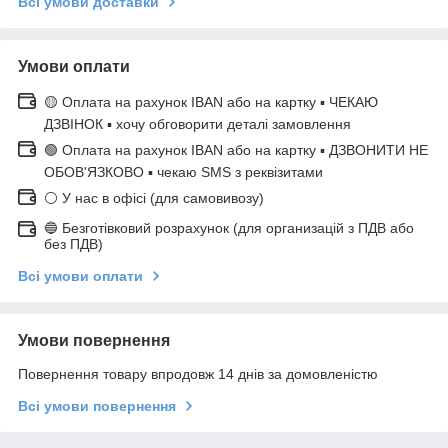
Всі умови доставки
Умови оплати
🟡 Оплата на рахунок IBAN або на картку ▪ ЧЕКАЮ
ДЗВІНОК ▪ хочу обговорити деталі замовлення
🟢 Оплата на рахунок IBAN або на картку ▪ ДЗВОНИТИ НЕ
ОБОВ'ЯЗКОВО ▪ чекаю SMS з реквізитами
⚪ У нас в офісі (для самовивозу)
🔵 Безготівковий розрахунок (для организацій з ПДВ або
без ПДВ)
Всі умови оплати
Умови повернення
Повернення товару впродовж 14 днів за домовленістю
Всі умови повернення