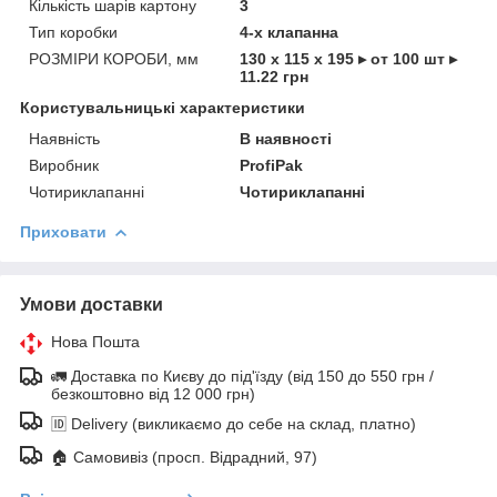
Кількість шарів картону
3
Тип коробки
4-х клапанна
РОЗМІРИ КОРОБИ, мм
130 х 115 х 195 ▸ от 100 шт ▸
11.22 грн
Користувальницькі характеристики
Наявність
В наявності
Виробник
ProfiPak
Чотириклапанні
Чотириклапанні
Приховати
Умови доставки
Нова Пошта
🚛 Доставка по Києву до під'їзду (від 150 до 550 грн /
безкоштовно від 12 000 грн)
🆔 Delivery (викликаємо до себе на склад, платно)
🏠 Самовивіз (просп. Відрадний, 97)