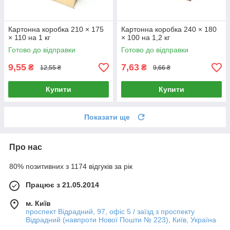
Картонна коробка 210 × 175
Картонна коробка 240 × 180
× 110 на 1 кг
× 100 на 1,2 кг
Готово до відправки
Готово до відправки
9,55
7,63
₴
₴
12,55 ₴
9,66 ₴
Купити
Купити
Показати ще
Про нас
80% позитивних з 1174 відгуків за рік
Працює з 21.05.2014
м. Київ
проспект Відрадний, 97, офіс 5 / заїзд з проспекту
Відрадний (навпроти Нової Пошти № 223), Київ, Україна