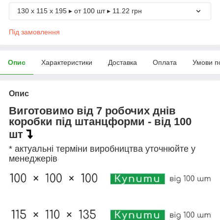
130 х 115 х 195 ▸ от 100 шт ▸ 11.22 грн
Під замовлення
Опис
Характеристики
Доставка
Оплата
Умови п
Опис
Виготовимо від 7 робочих днів
коробки під штанцформи - від 100
шт
* актуальні терміни виробництва уточнюйте у
менеджерів