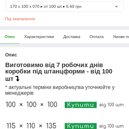
170 х 100 х 070 ▸ от 100 шт ▸ 6.60 грн
Під замовлення
Опис
Характеристики
Доставка
Оплата
Умови п
Опис
Виготовимо від 7 робочих днів
коробки під штанцформи - від 100
шт
* актуальні терміни виробництва уточнюйте у
менеджерів