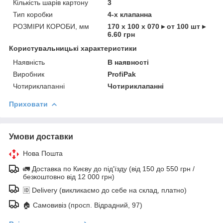
Кількість шарів картону
3
Тип коробки
4-х клапанна
РОЗМІРИ КОРОБИ, мм
170 х 100 х 070 ▸ от 100 шт ▸
6.60 грн
Користувальницькі характеристики
Наявність
В наявності
Виробник
ProfiPak
Чотириклапанні
Чотириклапанні
Приховати
Умови доставки
Нова Пошта
🚛 Доставка по Києву до під'їзду (від 150 до 550 грн /
безкоштовно від 12 000 грн)
🆔 Delivery (викликаємо до себе на склад, платно)
🏠 Самовивіз (просп. Відрадний, 97)