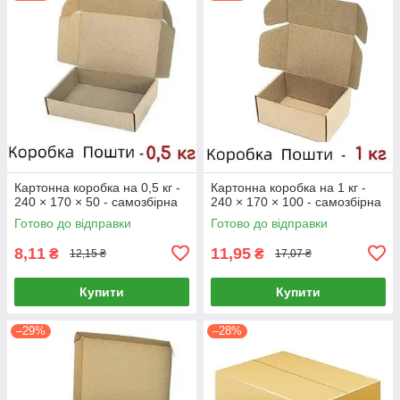
Картонна коробка на 0,5 кг -
Картонна коробка на 1 кг -
240 × 170 × 50 - самозбірна
240 × 170 × 100 - самозбірна
Готово до відправки
Готово до відправки
8,11
11,95
₴
₴
12,15 ₴
17,07 ₴
Купити
Купити
–29%
–28%