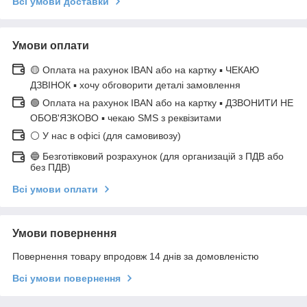
Всі умови доставки
Умови оплати
🟡 Оплата на рахунок IBAN або на картку ▪ ЧЕКАЮ
ДЗВІНОК ▪ хочу обговорити деталі замовлення
🟢 Оплата на рахунок IBAN або на картку ▪ ДЗВОНИТИ НЕ
ОБОВ'ЯЗКОВО ▪ чекаю SMS з реквізитами
⚪ У нас в офісі (для самовивозу)
🔵 Безготівковий розрахунок (для организацій з ПДВ або
без ПДВ)
Всі умови оплати
Умови повернення
Повернення товару впродовж 14 днів за домовленістю
Всі умови повернення