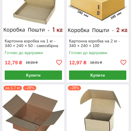
Картонна коробка на 1 кг -
Картонна коробка на 2 кг -
340 × 240 × 50 - самозбірна
340 × 240 × 100
Готово до відправки
Готово до відправки
12,79
12,97
₴
₴
18,03 ₴
18,01 ₴
Купити
Купити
на 1,7 кг
–28%
–28%