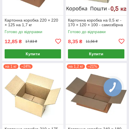
Картонна коробка 220 × 220
Картонна коробка на 0,5 кг -
× 125 на 1,7 кг
170 × 120 × 100 - самозбірна
Готово до відправки
Готово до відправки
12,85
8,35
₴
₴
17,83 ₴
11,56 ₴
Купити
Купити
на 1 кг
–24%
на 1,2 кг
–21%
Картонна коробка 210 × 175
Картонна коробка 240 × 180