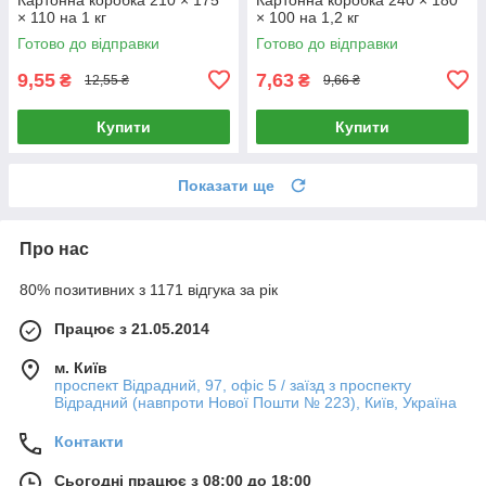
× 110 на 1 кг
× 100 на 1,2 кг
Готово до відправки
Готово до відправки
9,55
7,63
₴
₴
12,55 ₴
9,66 ₴
Купити
Купити
Показати ще
Про нас
80% позитивних з 1171 відгука за рік
Працює з 21.05.2014
м. Київ
проспект Відрадний, 97, офіс 5 / заїзд з проспекту
Відрадний (навпроти Нової Пошти № 223), Київ, Україна
Контакти
Сьогодні працює з 08:00 до 18:00