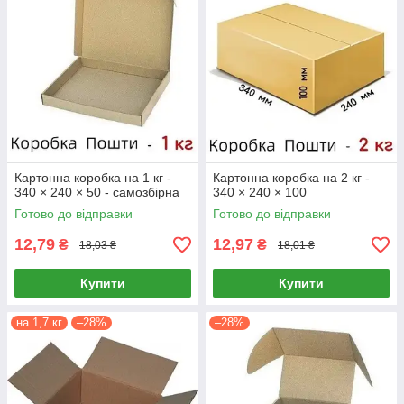
Картонна коробка на 1 кг -
Картонна коробка на 2 кг -
340 × 240 × 50 - самозбірна
340 × 240 × 100
Готово до відправки
Готово до відправки
12,79
12,97
₴
₴
18,03 ₴
18,01 ₴
Купити
Купити
на 1,7 кг
–28%
–28%