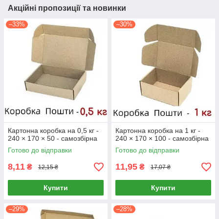
Акційні пропозиції та новинки
–33%
–30%
Картонна коробка на 0,5 кг -
Картонна коробка на 1 кг -
240 × 170 × 50 - самозбірна
240 × 170 × 100 - самозбірна
Готово до відправки
Готово до відправки
8,11
11,95
₴
₴
12,15 ₴
17,07 ₴
Купити
Купити
–29%
–28%