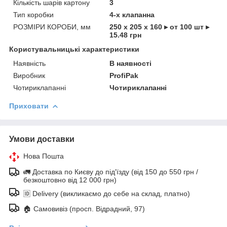
Кількість шарів картону
3
Тип коробки
4-х клапанна
РОЗМІРИ КОРОБИ, мм
250 х 205 х 160 ▸ от 100 шт ▸
15.48 грн
Користувальницькі характеристики
Наявність
В наявності
Виробник
ProfiPak
Чотириклапанні
Чотириклапанні
Приховати
Умови доставки
Нова Пошта
🚛 Доставка по Києву до під'їзду (від 150 до 550 грн /
безкоштовно від 12 000 грн)
🆔 Delivery (викликаємо до себе на склад, платно)
🏠 Самовивіз (просп. Відрадний, 97)