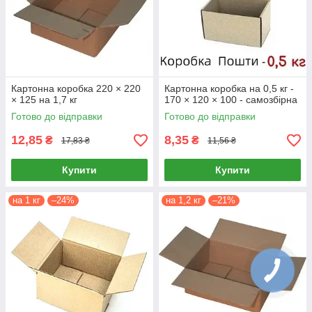
Картонна коробка 220 × 220
Картонна коробка на 0,5 кг -
× 125 на 1,7 кг
170 × 120 × 100 - самозбірна
Готово до відправки
Готово до відправки
12,85
8,35
₴
₴
17,83 ₴
11,56 ₴
Купити
Купити
на 1 кг
–24%
на 1,2 кг
–21%