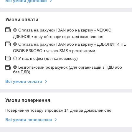
Всі умови доставки
Умови оплати
🟡 Оплата на рахунок IBAN або на картку ▪ ЧЕКАЮ
ДЗВІНОК ▪ хочу обговорити деталі замовлення
🟢 Оплата на рахунок IBAN або на картку ▪ ДЗВОНИТИ НЕ
ОБОВ'ЯЗКОВО ▪ чекаю SMS з реквізитами
⚪ У нас в офісі (для самовивозу)
🔵 Безготівковий розрахунок (для организацій з ПДВ або
без ПДВ)
Всі умови оплати
Умови повернення
Повернення товару впродовж 14 днів за домовленістю
Всі умови повернення