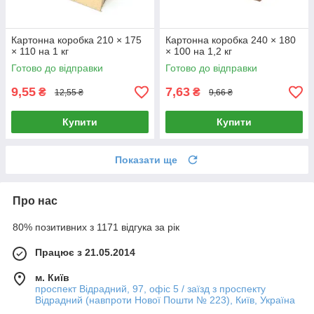
Картонна коробка 210 × 175
Картонна коробка 240 × 180
× 110 на 1 кг
× 100 на 1,2 кг
Готово до відправки
Готово до відправки
9,55
7,63
₴
₴
12,55 ₴
9,66 ₴
Купити
Купити
Показати ще
Про нас
80% позитивних з 1171 відгука за рік
Працює з 21.05.2014
м. Київ
проспект Відрадний, 97, офіс 5 / заїзд з проспекту
Відрадний (навпроти Нової Пошти № 223), Київ, Україна