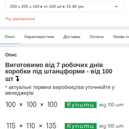
250 х 205 х 160 ▸ от 100 шт ▸ 15.48 грн
Під замовлення
Опис
Характеристики
Доставка
Оплата
Умови п
Опис
Виготовимо від 7 робочих днів
коробки під штанцформи - від 100
шт
* актуальні терміни виробництва уточнюйте у
менеджерів