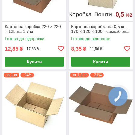
Картонна коробка 220 × 220
Картонна коробка на 0,5 кг -
× 125 на 1,7 кг
170 × 120 × 100 - самозбірна
Готово до відправки
Готово до відправки
12,85
8,35
₴
₴
17,83 ₴
11,56 ₴
Купити
Купити
на 1 кг
–24%
на 1,2 кг
–21%