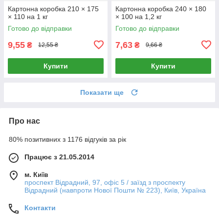
Картонна коробка 210 × 175
Картонна коробка 240 × 180
× 110 на 1 кг
× 100 на 1,2 кг
Готово до відправки
Готово до відправки
9,55
7,63
₴
₴
12,55 ₴
9,66 ₴
Купити
Купити
Показати ще
Про нас
80% позитивних з 1176 відгуків за рік
Працює з 21.05.2014
м. Київ
проспект Відрадний, 97, офіс 5 / заїзд з проспекту
Відрадний (навпроти Нової Пошти № 223), Київ, Україна
Контакти