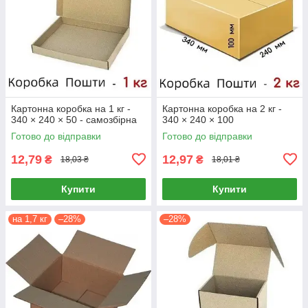
Картонна коробка на 1 кг -
Картонна коробка на 2 кг -
340 × 240 × 50 - самозбірна
340 × 240 × 100
Готово до відправки
Готово до відправки
12,79
12,97
₴
₴
18,03 ₴
18,01 ₴
Купити
Купити
на 1,7 кг
–28%
–28%