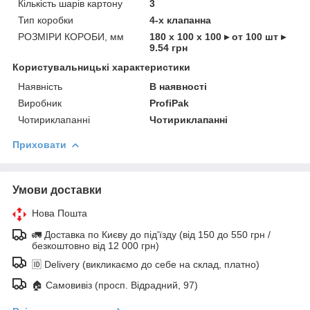
Кількість шарів картону
3
Тип коробки
4-х клапанна
РОЗМІРИ КОРОБИ, мм
180 х 100 х 100 ▸ от 100 шт ▸
9.54 грн
Користувальницькі характеристики
Наявність
В наявності
Виробник
ProfiPak
Чотириклапанні
Чотириклапанні
Приховати
Умови доставки
Нова Пошта
🚛 Доставка по Києву до під'їзду (від 150 до 550 грн /
безкоштовно від 12 000 грн)
🆔 Delivery (викликаємо до себе на склад, платно)
🏠 Самовивіз (просп. Відрадний, 97)