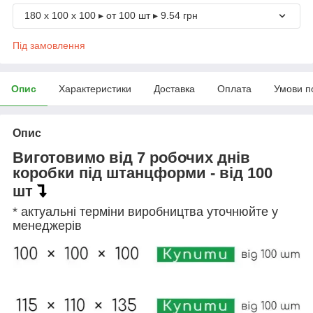
180 х 100 х 100 ▸ от 100 шт ▸ 9.54 грн
Під замовлення
Опис
Характеристики
Доставка
Оплата
Умови п
Опис
Виготовимо від 7 робочих днів
коробки під штанцформи - від 100
шт
* актуальні терміни виробництва уточнюйте у
менеджерів