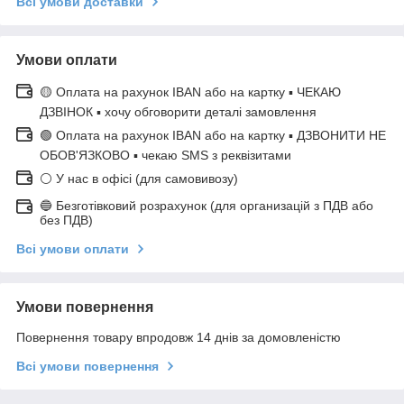
Всі умови доставки
Умови оплати
🟡 Оплата на рахунок IBAN або на картку ▪ ЧЕКАЮ
ДЗВІНОК ▪ хочу обговорити деталі замовлення
🟢 Оплата на рахунок IBAN або на картку ▪ ДЗВОНИТИ НЕ
ОБОВ'ЯЗКОВО ▪ чекаю SMS з реквізитами
⚪ У нас в офісі (для самовивозу)
🔵 Безготівковий розрахунок (для организацій з ПДВ або
без ПДВ)
Всі умови оплати
Умови повернення
Повернення товару впродовж 14 днів за домовленістю
Всі умови повернення