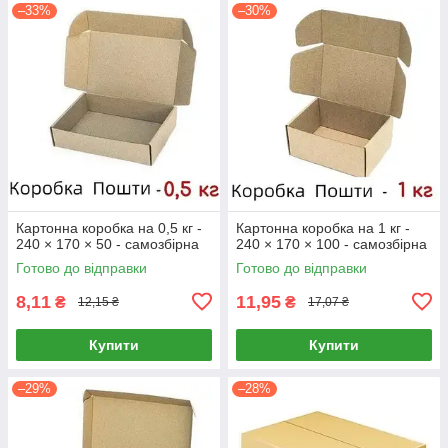
–33%
–30%
Картонна коробка на 0,5 кг -
Картонна коробка на 1 кг -
240 × 170 × 50 - самозбірна
240 × 170 × 100 - самозбірна
Готово до відправки
Готово до відправки
8,11
11,95
₴
₴
12,15 ₴
17,07 ₴
Купити
Купити
–29%
–28%